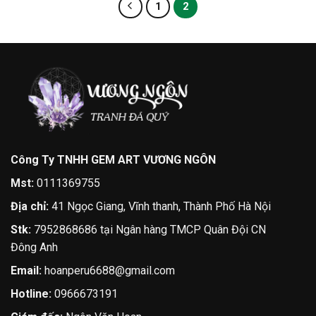
1
2
Công Ty TNHH GEM ART VƯƠNG NGÔN
Mst:
0111369755
Địa chỉ:
41 Ngọc Giang, Vĩnh thanh, Thành Phố Hà Nội
Stk:
7952868686 tại Ngân hàng TMCP Quân Đội CN
Đông Anh
Email:
hoanperu6688@gmail.com
Hotline:
0966673191