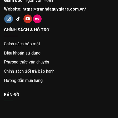
Giám đốc:
Ngôn Văn Hoan
Website:
https://tranhdaquygiare.com.vn/
CHÍNH SÁCH & HỖ TRỢ
Chính sách bảo mật
Điều khoản sử dụng
Phương thức vận chuyển
Chính sách đổi trả bảo hành
Hướng dẫn mua hàng
BẢN ĐỒ