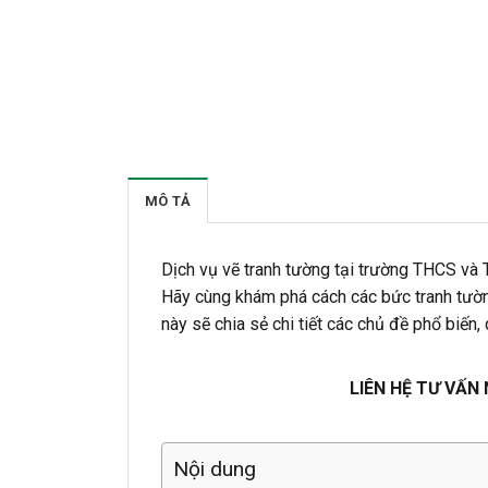
MÔ TẢ
Dịch vụ vẽ tranh tường tại trường THCS và
Hãy cùng khám phá cách các bức tranh tường 
này sẽ chia sẻ chi tiết các chủ đề phổ biến,
LIÊN HỆ TƯ VẤN
Nội dung