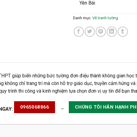
Yên Bái
Danh mục:
Vẽ tranh tường
 THPT giúp biến những bức tường đơn điệu thành không gian học 
không chỉ trang trí mà còn hỗ trợ giáo dục, truyền cảm hứng và p
 quy trình thi công và kinh nghiệm lựa chọn đơn vị uy tín để bạn t
0965068866
CHÚNG TÔI HÂN HẠNH PHỤ
 NGAY:
–