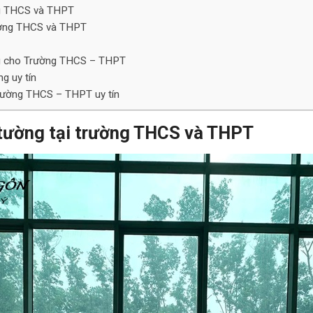
ờng THCS và THPT
rường THCS và THPT
ng cho Trường THCS – THPT
g uy tín
trường THCS – THPT uy tín
h tường tại trường THCS và THPT