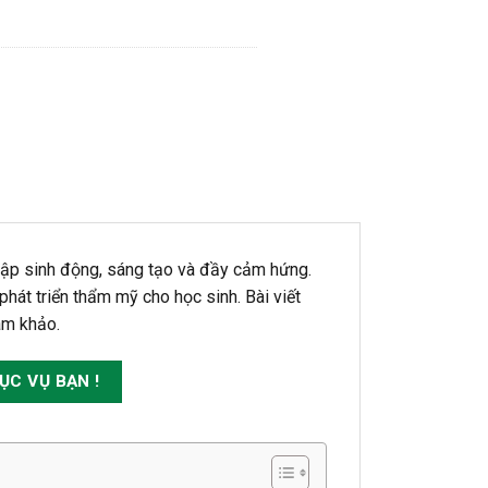
tập sinh động, sáng tạo và đầy cảm hứng.
hát triển thẩm mỹ cho học sinh. Bài viết
ham khảo.
C VỤ BẠN !