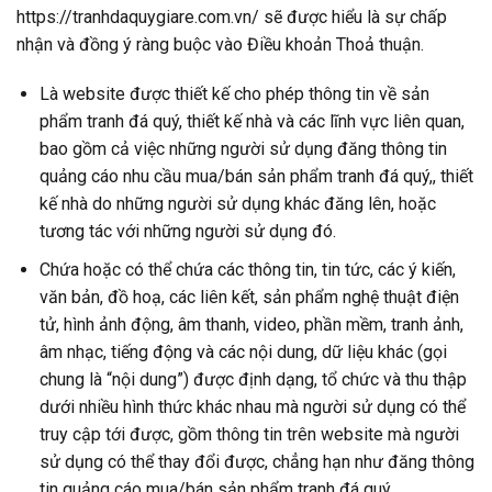
https://tranhdaquygiare.com.vn/ sẽ được hiểu là sự chấp
nhận và đồng ý ràng buộc vào Điều khoản Thoả thuận.
Là website được thiết kế cho phép thông tin về sản
phẩm tranh đá quý, thiết kế nhà và các lĩnh vực liên quan,
bao gồm cả việc những người sử dụng đăng thông tin
quảng cáo nhu cầu mua/bán sản phẩm tranh đá quý,, thiết
kế nhà do những người sử dụng khác đăng lên, hoặc
tương tác với những người sử dụng đó.
Chứa hoặc có thể chứa các thông tin, tin tức, các ý kiến,
văn bản, đồ hoạ, các liên kết, sản phẩm nghệ thuật điện
tử, hình ảnh động, âm thanh, video, phần mềm, tranh ảnh,
âm nhạc, tiếng động và các nội dung, dữ liệu khác (gọi
chung là “nội dung”) được định dạng, tổ chức và thu thập
dưới nhiều hình thức khác nhau mà người sử dụng có thể
truy cập tới được, gồm thông tin trên website mà người
sử dụng có thể thay đổi được, chẳng hạn như đăng thông
tin quảng cáo mua/bán sản phẩm tranh đá quý,