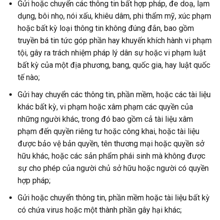
Gửi hoặc chuyển các thông tin bất hợp pháp, đe doạ, lạm
dụng, bôi nhọ, nói xấu, khiêu dâm, phi thẩm mỹ, xúc phạm
hoặc bất kỳ loại thông tin không đúng đắn, bao gồm
truyền bá tin tức góp phần hay khuyến khích hành vi phạm
tội, gây ra trách nhiệm pháp lý dân sự hoặc vi phạm luật
bất kỳ của một địa phương, bang, quốc gia, hay luật quốc
tế nào;
Gửi hay chuyển các thông tin, phần mềm, hoặc các tài liệu
khác bất kỳ, vi phạm hoặc xâm phạm các quyền của
những người khác, trong đó bao gồm cả tài liệu xâm
phạm đến quyền riêng tư hoặc công khai, hoặc tài liệu
được bảo vệ bản quyền, tên thương mại hoặc quyền sở
hữu khác, hoặc các sản phẩm phái sinh mà không được
sự cho phép của người chủ sở hữu hoặc người có quyền
hợp pháp;
Gửi hoặc chuyển thông tin, phần mềm hoặc tài liệu bất kỳ
có chứa virus hoặc một thành phần gây hại khác;