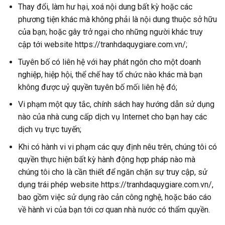
Thay đổi, làm hư hại, xoá nội dung bất kỳ hoặc các
phương tiện khác mà không phải là nội dung thuộc sở hữu
của bạn; hoặc gây trở ngại cho những người khác truy
cập tới website https://tranhdaquygiare.com.vn/;
Tuyên bố có liên hệ với hay phát ngôn cho một doanh
nghiệp, hiệp hội, thể chế hay tổ chức nào khác mà bạn
không được uỷ quyền tuyên bố mối liên hệ đó;
Vi phạm một quy tắc, chính sách hay hướng dẫn sử dụng
nào của nhà cung cấp dịch vụ Internet cho bạn hay các
dịch vụ trực tuyến;
Khi có hành vi vi phạm các quy định nêu trên, chúng tôi có
quyền thực hiện bất kỳ hành động hợp pháp nào mà
chúng tôi cho là cần thiết để ngăn chặn sự truy cập, sử
dụng trái phép website https://tranhdaquygiare.com.vn/,
bao gồm việc sử dụng rào cản công nghệ, hoặc báo cáo
về hành vi của bạn tới cơ quan nhà nước có thẩm quyền.