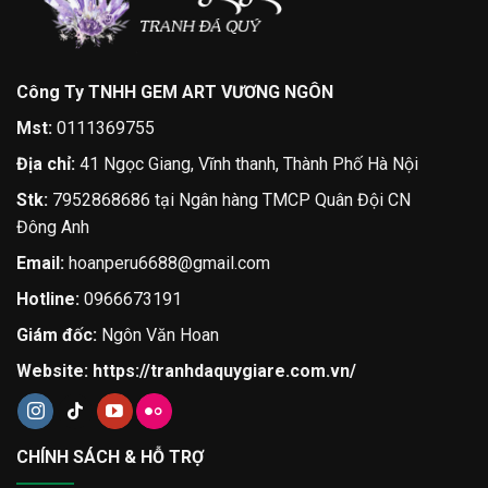
Công Ty TNHH GEM ART VƯƠNG NGÔN
Mst:
0111369755
Địa chỉ:
41 Ngọc Giang, Vĩnh thanh, Thành Phố Hà Nội
Stk:
7952868686 tại Ngân hàng TMCP Quân Đội CN
Đông Anh
Email:
hoanperu6688@gmail.com
Hotline:
0966673191
Giám đốc:
Ngôn Văn Hoan
Website:
https://tranhdaquygiare.com.vn/
CHÍNH SÁCH & HỖ TRỢ