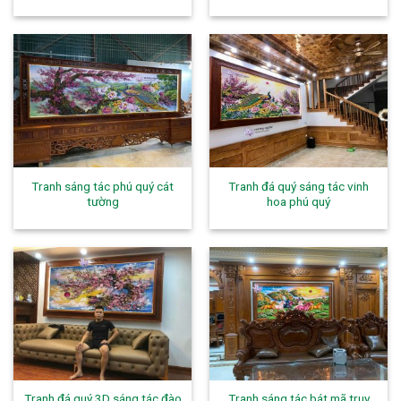
Tranh sáng tác phú quý cát
Tranh đá quý sáng tác vinh
tường
hoa phú quý
Tranh đá quý 3D sáng tác đào
Tranh sáng tác bát mã truy