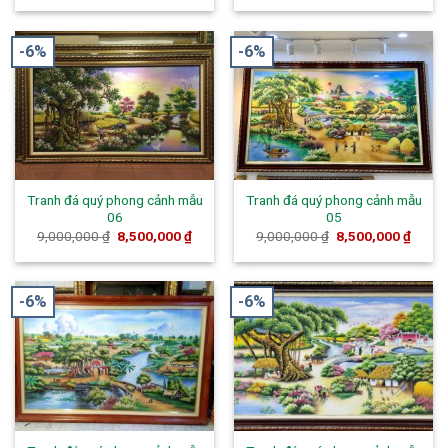
-6%
-6%
Tranh đá quý phong cảnh mẫu
Tranh đá quý phong cảnh mẫu
06
05
9,000,000
₫
8,500,000
₫
9,000,000
₫
8,500,000
₫
-6%
-6%