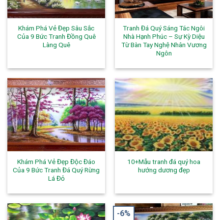
Khám Phá Vẻ Đẹp Sâu Sắc
Tranh Đá Quý Sáng Tác Ngôi
Của 9 Bức Tranh Đồng Quê
Nhà Hạnh Phúc – Sự Kỳ Diệu
Làng Quê
Từ Bàn Tay Nghệ Nhân Vương
Ngôn
Khám Phá Vẻ Đẹp Độc Đáo
10+Mẫu tranh đá quý hoa
Của 9 Bức Tranh Đá Quý Rừng
hướng dương đẹp
Lá Đỏ
-6%