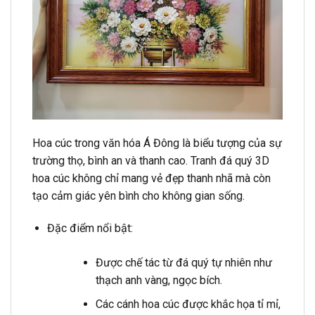
Hoa cúc trong văn hóa Á Đông là biểu tượng của sự
trường thọ, bình an và thanh cao. Tranh đá quý 3D
hoa cúc không chỉ mang vẻ đẹp thanh nhã mà còn
tạo cảm giác yên bình cho không gian sống.
Đặc điểm nổi bật:
Được chế tác từ đá quý tự nhiên như
thạch anh vàng, ngọc bích.
Các cánh hoa cúc được khắc họa tỉ mỉ,