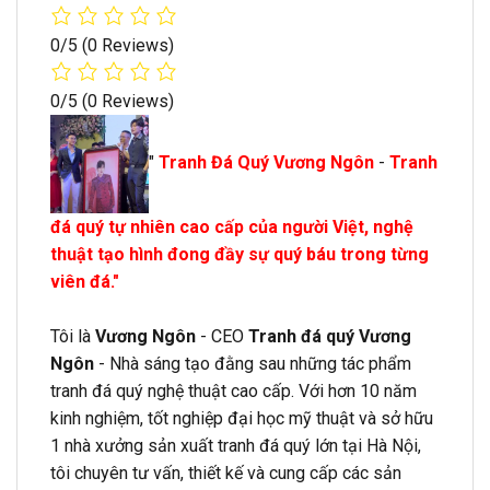
0/5
(0 Reviews)
0/5
(0 Reviews)
"
Tranh Đá Quý Vương Ngôn
-
Tranh
đá quý tự nhiên cao cấp của người Việt, nghệ
thuật tạo hình đong đầy sự quý báu trong từng
viên đá."
Tôi là
Vương Ngôn
- CEO
Tranh đá quý Vương
Ngôn
- Nhà sáng tạo đằng sau những tác phẩm
tranh đá quý nghệ thuật cao cấp. Với hơn 10 năm
kinh nghiệm, tốt nghiệp đại học mỹ thuật và sở hữu
1 nhà xưởng sản xuất tranh đá quý lớn tại Hà Nội,
tôi chuyên tư vấn, thiết kế và cung cấp các sản