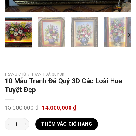
TRANG CHỦ
/
TRANH ĐÁ QUÝ 3D
10 Mẫu Tranh Đá Quý 3D Các Loài Hoa
Tuyệt Đẹp
15,000,000
₫
14,000,000
₫
10 Mẫu Tranh Đá Quý 3D Các Loài Hoa Tuyệt Đẹp số lượng
THÊM VÀO GIỎ HÀNG