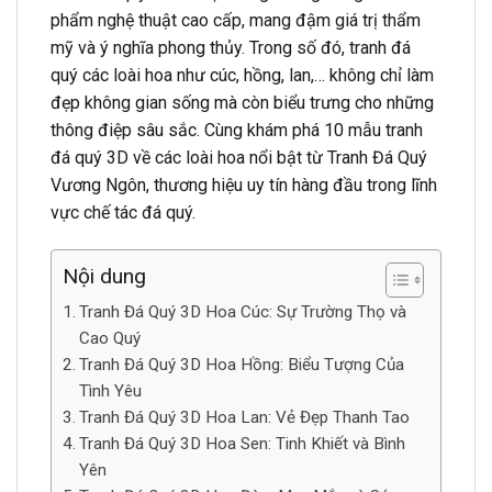
phẩm nghệ thuật cao cấp, mang đậm giá trị thẩm
mỹ và ý nghĩa phong thủy. Trong số đó, tranh đá
quý các loài hoa như cúc, hồng, lan,… không chỉ làm
đẹp không gian sống mà còn biểu trưng cho những
thông điệp sâu sắc. Cùng khám phá 10 mẫu tranh
đá quý 3D về các loài hoa nổi bật từ Tranh Đá Quý
Vương Ngôn, thương hiệu uy tín hàng đầu trong lĩnh
vực chế tác đá quý.
Nội dung
Tranh Đá Quý 3D Hoa Cúc: Sự Trường Thọ và
Cao Quý
Tranh Đá Quý 3D Hoa Hồng: Biểu Tượng Của
Tình Yêu
Tranh Đá Quý 3D Hoa Lan: Vẻ Đẹp Thanh Tao
Tranh Đá Quý 3D Hoa Sen: Tinh Khiết và Bình
Yên