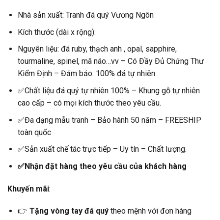
Nhà sản xuất: Tranh đá quý Vương Ngôn
Kích thước (dài x rộng):
Nguyên liệu: đá ruby, thạch anh , opal, sapphire,
tourmaline, spinel, mã náo…vv – Có Đầy Đủ Chứng Thư
Kiểm Định – Đảm bảo: 100% đá tự nhiên
✅Chất liệu đá quý tự nhiên 100% – Khung gỗ tự nhiên
cao cấp – có mọi kích thước theo yêu cầu.
✅Đa dạng mẫu tranh – Bảo hành 50 năm – FREESHIP
toàn quốc
✅Sản xuất chế tác trực tiếp – Uy tín – Chất lượng.
✅Nhận đặt hàng theo yêu cầu của khách hàng
Khuyến mãi
:
👉
Tặng vòng tay đá quý
theo mệnh với đơn hàng