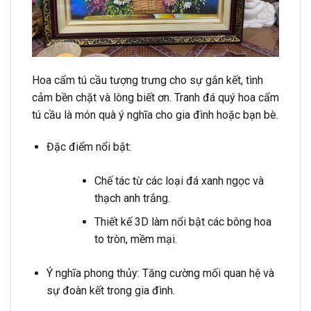
Hoa cẩm tú cầu tượng trưng cho sự gắn kết, tình
cảm bền chặt và lòng biết ơn. Tranh đá quý hoa cẩm
tú cầu là món quà ý nghĩa cho gia đình hoặc bạn bè.
Đặc điểm nổi bật:
Chế tác từ các loại đá xanh ngọc và
thạch anh trắng.
Thiết kế 3D làm nổi bật các bông hoa
to tròn, mềm mại.
Ý nghĩa phong thủy: Tăng cường mối quan hệ và
sự đoàn kết trong gia đình.