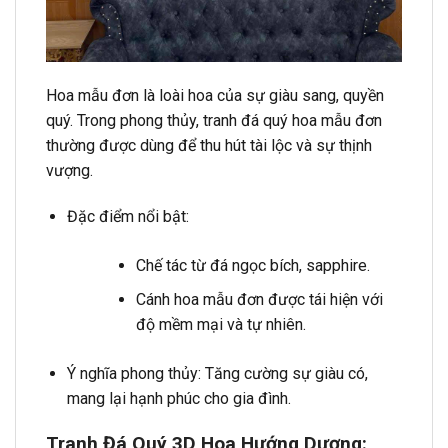
Hoa mẫu đơn là loài hoa của sự giàu sang, quyền
quý. Trong phong thủy, tranh đá quý hoa mẫu đơn
thường được dùng để thu hút tài lộc và sự thịnh
vượng.
Đặc điểm nổi bật:
Chế tác từ đá ngọc bích, sapphire.
Cánh hoa mẫu đơn được tái hiện với
độ mềm mại và tự nhiên.
Ý nghĩa phong thủy: Tăng cường sự giàu có,
mang lại hạnh phúc cho gia đình.
Tranh Đá Quý 3D Hoa Hướng Dương: