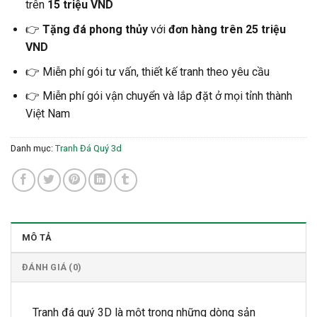
trên
15 triệu VND
👉
Tặng đá phong thủy
với
đơn hàng trên 25 triệu
VND
👉 Miễn phí gói tư vấn, thiết kế tranh theo yêu cầu
👉 Miễn phí gói vận chuyển và lắp đặt ở mọi tỉnh thành
Việt Nam
Danh mục:
Tranh Đá Quý 3d
MÔ TẢ
ĐÁNH GIÁ (0)
Tranh đá quý 3D là một trong những dòng sản