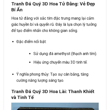
Tranh Đá Quý 3D Hoa Tử Đằng: Vẻ Đẹp
Bí Ẩn
Hoa tử đằng với sắc tím đặc trưng mang lại cảm
giác huyền bí và quyến rũ. Đây là lựa chọn lý tưởng
để tạo điểm nhấn cho không gian sống.
Đặc điểm nổi bật:
Sử dụng đá amethyst (thạch anh tím).
Hiệu ứng chuyển màu 3D tinh tế.
Ý nghĩa phong thủy: Tạo sự cân bằng, tăng
cường năng lượng sáng tạo.
Tranh Đá Quý 3D Hoa Lài: Thanh Khiết
và Tinh Tế