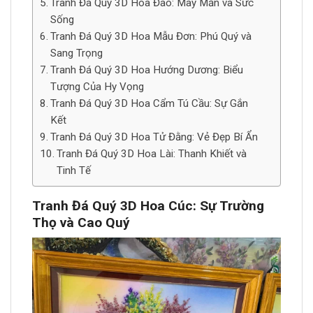
Tranh Đá Quý 3D Hoa Đào: May Mắn và Sức
Sống
Tranh Đá Quý 3D Hoa Mẫu Đơn: Phú Quý và
Sang Trọng
Tranh Đá Quý 3D Hoa Hướng Dương: Biểu
Tượng Của Hy Vọng
Tranh Đá Quý 3D Hoa Cẩm Tú Cầu: Sự Gắn
Kết
Tranh Đá Quý 3D Hoa Tử Đằng: Vẻ Đẹp Bí Ẩn
Tranh Đá Quý 3D Hoa Lài: Thanh Khiết và
Tinh Tế
Tranh Đá Quý 3D Hoa Cúc: Sự Trường
Thọ và Cao Quý