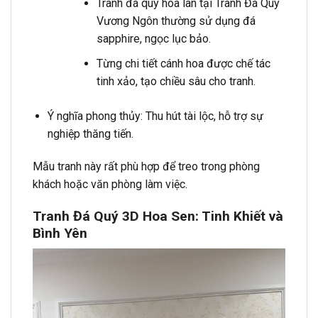
Tranh đá quý hoa lan tại Tranh Đá Quý
Vương Ngôn thường sử dụng đá
sapphire, ngọc lục bảo.
Từng chi tiết cánh hoa được chế tác
tinh xảo, tạo chiều sâu cho tranh.
Ý nghĩa phong thủy: Thu hút tài lộc, hỗ trợ sự
nghiệp thăng tiến.
Mẫu tranh này rất phù hợp để treo trong phòng
khách hoặc văn phòng làm việc.
Tranh Đá Quý 3D Hoa Sen: Tinh Khiết và
Bình Yên