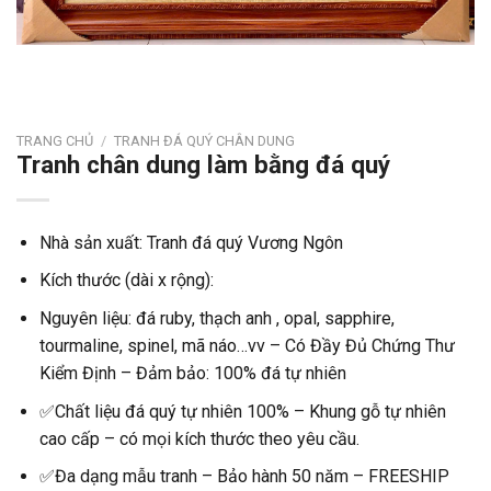
TRANG CHỦ
/
TRANH ĐÁ QUÝ CHÂN DUNG
Tranh chân dung làm bằng đá quý
Nhà sản xuất: Tranh đá quý Vương Ngôn
Kích thước (dài x rộng):
Nguyên liệu: đá ruby, thạch anh , opal, sapphire,
tourmaline, spinel, mã náo…vv – Có Đầy Đủ Chứng Thư
Kiểm Định – Đảm bảo: 100% đá tự nhiên
✅Chất liệu đá quý tự nhiên 100% – Khung gỗ tự nhiên
cao cấp – có mọi kích thước theo yêu cầu.
✅Đa dạng mẫu tranh – Bảo hành 50 năm – FREESHIP