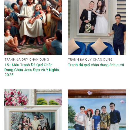
TRANH ĐÁ QUÝ CHÂN DUNG
TRANH ĐÁ QUÝ CHÂN DUNG
15+ Mẫu Tranh Đá Quý Chân
Tranh đá quý chân dung ảnh cưới
Dung Chúa Jesu Đẹp và Ý Nghĩa
2025