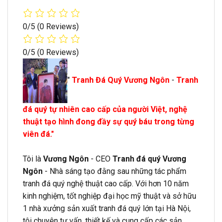
0/5
(0 Reviews)
0/5
(0 Reviews)
"
Tranh Đá Quý Vương Ngôn
-
Tranh
đá quý tự nhiên cao cấp của người Việt, nghệ
thuật tạo hình đong đầy sự quý báu trong từng
viên đá."
Tôi là
Vương Ngôn
- CEO
Tranh đá quý Vương
Ngôn
- Nhà sáng tạo đằng sau những tác phẩm
tranh đá quý nghệ thuật cao cấp. Với hơn 10 năm
kinh nghiệm, tốt nghiệp đại học mỹ thuật và sở hữu
1 nhà xưởng sản xuất tranh đá quý lớn tại Hà Nội,
tôi chuyên tư vấn, thiết kế và cung cấp các sản