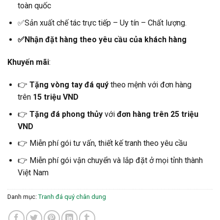
toàn quốc
✅Sản xuất chế tác trực tiếp – Uy tín – Chất lượng.
✅Nhận đặt hàng theo yêu cầu của khách hàng
Khuyến mãi
:
👉
Tặng vòng tay đá quý
theo mệnh với đơn hàng
trên
15 triệu VND
👉
Tặng đá phong thủy
với
đơn hàng trên 25 triệu
VND
👉 Miễn phí gói tư vấn, thiết kế tranh theo yêu cầu
👉 Miễn phí gói vận chuyển và lắp đặt ở mọi tỉnh thành
Việt Nam
Danh mục:
Tranh đá quý chân dung