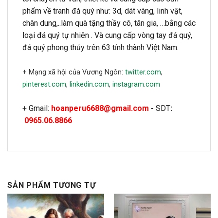
phẩm về tranh đá quý như: 3d, dát vàng, linh vật,
chân dung,..làm quà tặng thầy cô, tân gia, …bằng các
loại đá quý tự nhiên . Và cung cấp vòng tay đá quý,
đá quý phong thủy trên 63 tỉnh thành Việt Nam.
+ Mạng xã hội của Vương Ngôn:
twitter.com
,
pinterest.com
,
linkedin.com
,
instagram.com
+ Gmail:
hoanperu6688@gmail.com
-
SDT
:
0965.06.8866
SẢN PHẨM TƯƠNG TỰ