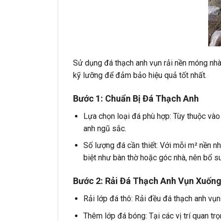
Sử dụng đá thạch anh vụn rải nền móng nhà k
kỹ lưỡng để đảm bảo hiệu quả tốt nhất.
Bước 1: Chuẩn Bị Đá Thạch Anh
Lựa chọn loại đá phù hợp: Tùy thuộc vào
anh ngũ sắc.
Số lượng đá cần thiết: Với mỗi m² nền n
biệt như bàn thờ hoặc góc nhà, nên bổ 
Bước 2: Rải Đá Thạch Anh Vụn Xuốn
Rải lớp đá thô: Rải đều đá thạch anh vụn
Thêm lớp đá bóng: Tại các vị trí quan t