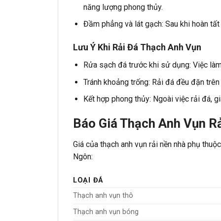
năng lượng phong thủy.
Đầm phẳng và lát gạch: Sau khi hoàn tất 
Lưu Ý Khi Rải Đá Thạch Anh Vụn
Rửa sạch đá trước khi sử dụng: Việc làm
Tránh khoảng trống: Rải đá đều đặn trên 
Kết hợp phong thủy: Ngoài việc rải đá, gi
Báo Giá Thạch Anh Vụn R
Giá của thạch anh vụn rải nền nhà phụ thuộ
Ngôn:
LOẠI ĐÁ
Thạch anh vụn thô
Thạch anh vụn bóng