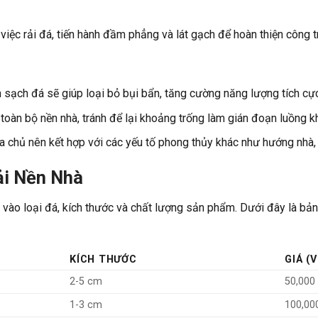
việc rải đá, tiến hành đầm phẳng và lát gạch để hoàn thiện công tr
 sạch đá sẽ giúp loại bỏ bụi bẩn, tăng cường năng lượng tích cực
toàn bộ nền nhà, tránh để lại khoảng trống làm gián đoạn luồng kh
a chủ nên kết hợp với các yếu tố phong thủy khác như hướng nhà, bà
ải Nền Nhà
c vào loại đá, kích thước và chất lượng sản phẩm. Dưới đây là b
KÍCH THƯỚC
GIÁ (
2-5 cm
50,000
1-3 cm
100,00