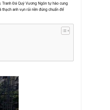
ống. Tranh Đá Quý Vương Ngôn tự hào cung
á thạch anh vụn rải nền đúng chuẩn để