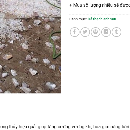
+ Mua số lượng nhiều sẽ được
Danh mục:
Đá thạch anh vụn
hong thủy hiệu quả, giúp tăng cường vượng khí, hóa giải năng lượng