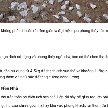
hông phải chỉ cần rải đơn giản là đạt hiệu quả phong thủy tối ưu
 mục đích sử dụng và phong thủy ngôi nhà, bạn có thể chọn thạch
hà, cần sử dụng từ 4-5kg đá thạch anh vụn thô và khoảng 1-2kg 
sung thêm đá ngũ sắc để tăng cường năng lượng.
g Nền Nhà
 thô trên toàn bộ diện tích nền nhà. Lớp đá này sẽ giúp tạo lớp bả
rọng như cửa chính, góc nhà hay khu vực phòng khách, rải thêm đá