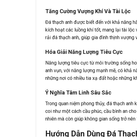
Tăng Cường Vượng Khí Và Tài Lộc
Đá thạch anh được biết đến với khả năng hấp
kích hoạt các luồng khí tốt, mang lại tài lộ
rải đá thạch anh, giúp gia đình thịnh vượn
Hóa Giải Năng Lượng Tiêu Cực
Năng lượng tiêu cực từ môi trường sống hoặ
anh vụn, với năng lượng mạnh mẽ, có khả n
những nơi có nhiều tia xạ đất hoặc những kh
Ý Nghĩa Tâm Linh Sâu Sắc
Trong quan niệm phong thủy, đá thạch anh k
coi như một cách cầu phúc, cầu bình an ch
nhiên mà còn giúp không gian sống trở nên t
Hướng Dẫn Dùng Đá Thạc