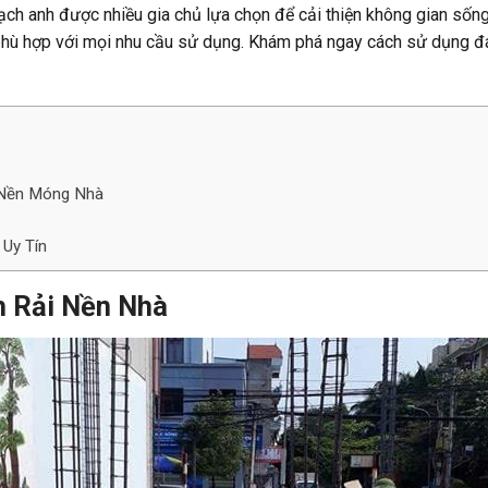
 thạch anh được nhiều gia chủ lựa chọn để cải thiện không gian s
 phù hợp với mọi nhu cầu sử dụng. Khám phá ngay cách sử dụng đ
 Nền Móng Nhà
Uy Tín
h Rải Nền Nhà