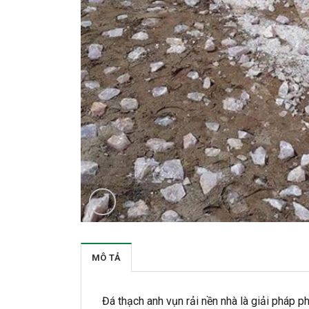
MÔ TẢ
Đá thạch anh vụn rải nền nhà là giải pháp p