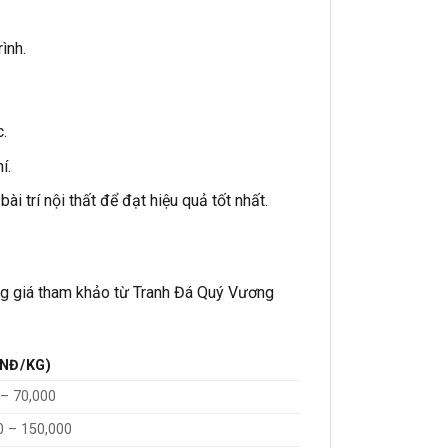
ình.
.
í.
i trí nội thất để đạt hiệu quả tốt nhất.
ảng giá tham khảo từ Tranh Đá Quý Vương
VNĐ/KG)
 – 70,000
0 – 150,000