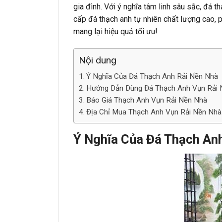
gia đình. Với ý nghĩa tâm linh sâu sắc, đá
cấp đá thạch anh tự nhiên chất lượng cao,
mang lại hiệu quả tối ưu!
Nội dung
Ý Nghĩa Của Đá Thạch Anh Rải Nền Nhà
Hướng Dẫn Dùng Đá Thạch Anh Vụn Rải
Báo Giá Thạch Anh Vụn Rải Nền Nhà
Địa Chỉ Mua Thạch Anh Vụn Rải Nền Nhà 
Ý Nghĩa Của Đá Thạch An