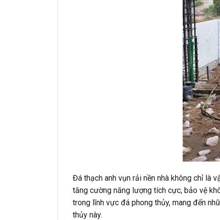
Đá thạch anh vụn rải nền nhà không chỉ là v
tăng cường năng lượng tích cực, bảo vệ kh
trong lĩnh vực đá phong thủy, mang đến nhữ
thủy này.