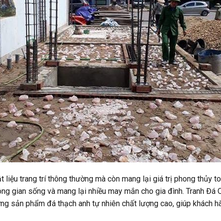
ật liệu trang trí thông thường mà còn mang lại giá trị phong thủy 
ông gian sống và mang lại nhiều may mắn cho gia đình. Tranh Đá 
ng sản phẩm đá thạch anh tự nhiên chất lượng cao, giúp khách hà