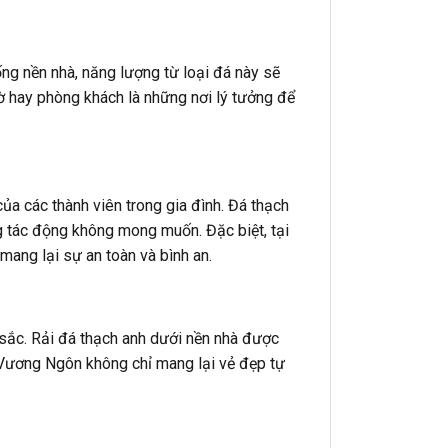
ống nền nhà, năng lượng từ loại đá này sẽ
thờ hay phòng khách là những nơi lý tưởng để
a các thành viên trong gia đình. Đá thạch
g tác động không mong muốn. Đặc biệt, tại
mang lại sự an toàn và bình an.
 sắc. Rải đá thạch anh dưới nền nhà được
 Vương Ngôn không chỉ mang lại vẻ đẹp tự