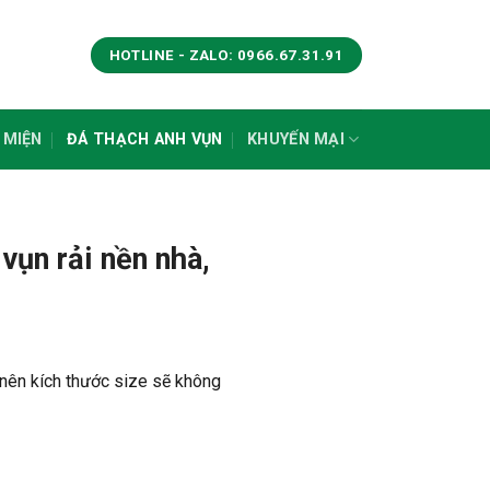
HOTLINE - ZALO: 0966.67.31.91
 MIỆN
ĐÁ THẠCH ANH VỤN
KHUYẾN MẠI
vụn rải nền nhà,
n nên kích thước size sẽ không