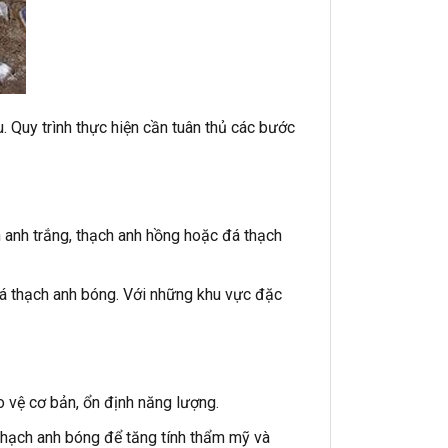
. Quy trình thực hiện cần tuân thủ các bước
 anh trắng, thạch anh hồng hoặc đá thạch
đá thạch anh bóng. Với những khu vực đặc
o vệ cơ bản, ổn định năng lượng.
 thạch anh bóng để tăng tính thẩm mỹ và