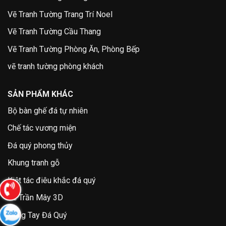
Vẽ Tranh Tường Trang Trí Noel
Vẽ Tranh Tường Cầu Thang
Vẽ Tranh Tường Phòng Ăn, Phòng Bếp
vẽ tranh tường phòng khách
SẢN PHẨM KHÁC
Bộ bàn ghế đá tự nhiên
Chế tác vương miện
Đá quý phong thủy
Khung tranh gỗ
Kiệt tác điêu khắc đá quý
Vẽ Trần Mây 3D
Vòng Tay Đá Quý