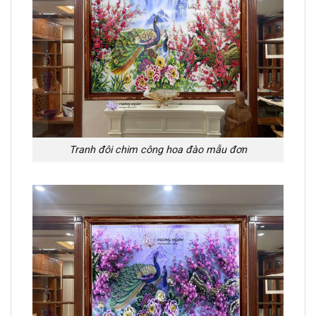
Tranh đôi chim công hoa đào mẫu đơn