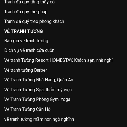
Tranh đá quý tặng thầy cô
Tranh đá quý thư pháp
Tranh đá quý treo phòng khách
VỄ TRANH TƯỜNG
Báo giá vẽ tranh tường
Dịch vụ vẽ tranh cửa cuốn
Vẽ tranh Tường Resort HOMESTAY, Khách sạn, nhà nghỉ
Vẽ tranh tường Barber
Vẽ Tranh Tường Nhà Hàng, Quán Ăn
Vẽ Tranh Tường Spa, thẩm mỹ viện
Vẽ Tranh Tường Phòng Gym, Yoga
Vẽ Tranh Tường Căn Hộ
vẽ tranh tường mầm non ngộ nghĩnh