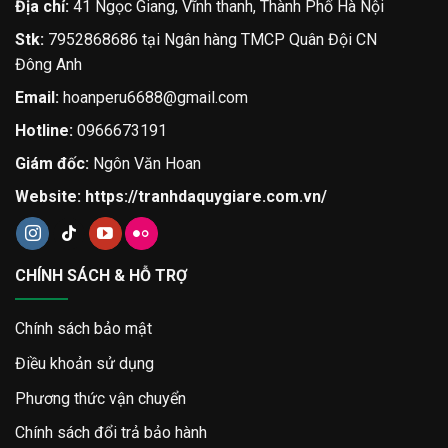
Địa chỉ:
41 Ngọc Giang, Vĩnh thanh, Thành Phố Hà Nội
Stk:
7952868686 tại Ngân hàng TMCP Quân Đội CN
Đông Anh
Email:
hoanperu6688@gmail.com
Hotline:
0966673191
Giám đốc:
Ngôn Văn Hoan
Website:
https://tranhdaquygiare.com.vn/
CHÍNH SÁCH & HỖ TRỢ
Chính sách bảo mật
Điều khoản sử dụng
Phương thức vận chuyển
Chính sách đổi trả bảo hành