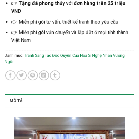
👉
Tặng đá phong thủy
với
đơn hàng trên 25 triệu
VND
👉 Miễn phí gói tư vấn, thiết kế tranh theo yêu cầu
👉 Miễn phí gói vận chuyển và lắp đặt ở mọi tỉnh thành
Việt Nam
Danh mục:
Tranh Sáng Tác Độc Quyền Của Họa Sĩ Nghệ Nhân Vương
Ngôn
MÔ TẢ