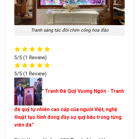
Tranh sáng tác đôi chim công hoa đào
5/5
(1 Review)
5/5
(1 Review)
"
Tranh Đá Quý Vương Ngôn
-
Tranh
đá quý tự nhiên cao cấp của người Việt, nghệ
thuật tạo hình đong đầy sự quý báu trong từng
viên đá."