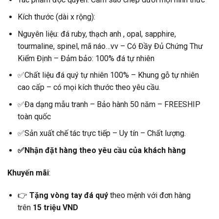
Kích thước (dài x rộng):
Nguyên liệu: đá ruby, thạch anh , opal, sapphire,
tourmaline, spinel, mã náo…vv – Có Đầy Đủ Chứng Thư
Kiểm Định – Đảm bảo: 100% đá tự nhiên
✅Chất liệu đá quý tự nhiên 100% – Khung gỗ tự nhiên
cao cấp – có mọi kích thước theo yêu cầu.
✅Đa dạng mẫu tranh – Bảo hành 50 năm – FREESHIP
toàn quốc
✅Sản xuất chế tác trực tiếp – Uy tín – Chất lượng.
✅Nhận đặt hàng theo yêu cầu của khách hàng
Khuyến mãi
:
👉
Tặng vòng tay đá quý
theo mệnh với đơn hàng
trên
15 triệu VND