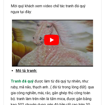
Mời quý khách xem video chế tác tranh đá quý
ngựa tại đây:
Mô tả tranh:
Tranh đá quý
được làm từ đá quý tự nhiên, như:
ruby, mã não, thạch anh…( đá từ trong lòng đất). qua
gia công nghiền, mài, rắc, gắn ghép thủ công toàn
bộ. tranh làm trên nền là tấm mica, được gắn bằng
keo 502 chuyên dụng, nên độ bền rất cao trên 30