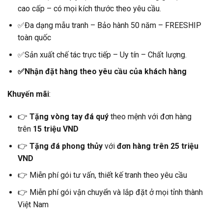
cao cấp – có mọi kích thước theo yêu cầu.
✅Đa dạng mẫu tranh – Bảo hành 50 năm – FREESHIP
toàn quốc
✅Sản xuất chế tác trực tiếp – Uy tín – Chất lượng.
✅Nhận đặt hàng theo yêu cầu của khách hàng
Khuyến mãi
:
👉
Tặng vòng tay đá quý
theo mệnh với đơn hàng
trên
15 triệu VND
👉
Tặng đá phong thủy
với
đơn hàng trên 25 triệu
VND
👉 Miễn phí gói tư vấn, thiết kế tranh theo yêu cầu
👉 Miễn phí gói vận chuyển và lắp đặt ở mọi tỉnh thành
Việt Nam