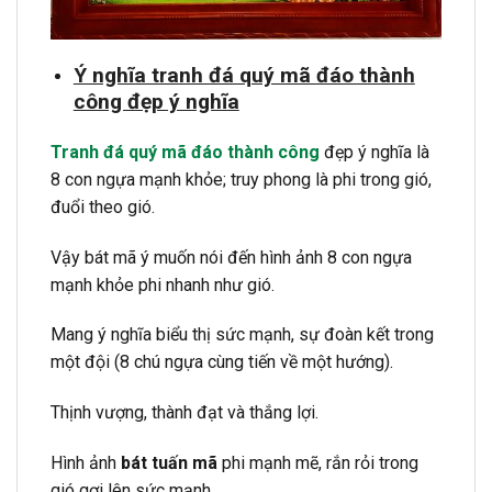
Ý nghĩa tranh đá quý mã đáo thành
công đẹp ý nghĩa
Tranh đá quý mã đáo thành công
đẹp ý nghĩa là
8 con ngựa mạnh khỏe; truy phong là phi trong gió,
đuổi theo gió.
Vậy bát mã ý muốn nói đến hình ảnh 8 con ngựa
mạnh khỏe phi nhanh như gió.
Mang ý nghĩa biểu thị sức mạnh, sự đoàn kết trong
một đội (8 chú ngựa cùng tiến về một hướng).
Thịnh vượng, thành đạt và thắng lợi.
Hình ảnh
bát tuấn mã
phi mạnh mẽ, rắn rỏi trong
gió gợi lên sức mạnh.