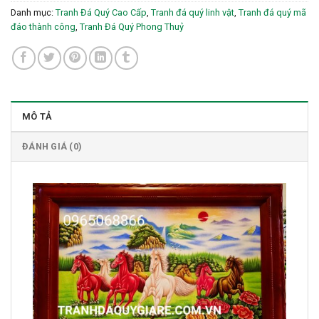
Danh mục:
Tranh Đá Quý Cao Cấp
,
Tranh đá quý linh vật
,
Tranh đá quý mã
đáo thành công
,
Tranh Đá Quý Phong Thuỷ
MÔ TẢ
ĐÁNH GIÁ (0)