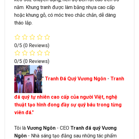
năm. Khung tranh được làm bằng nhựa cao cấp
hoặc khung gỗ, có móc treo chắc chắn, dễ dàng
tháo lắp.
0/5
(0 Reviews)
0/5
(0 Reviews)
"
Tranh Đá Quý Vương Ngôn
-
Tranh
đá quý tự nhiên cao cấp của người Việt, nghệ
thuật tạo hình đong đầy sự quý báu trong từng
viên đá."
Tôi là
Vương Ngôn
- CEO
Tranh đá quý Vương
Ngôn
- Nhà sáng tạo đằng sau những tác phẩm