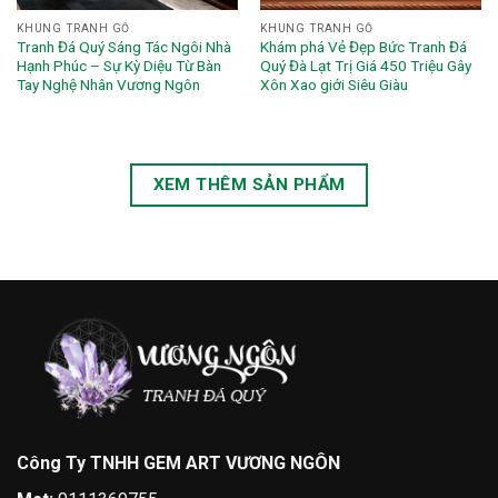
KHUNG TRANH GỖ
KHUNG TRANH GỖ
Tranh Đá Quý Sáng Tác Ngôi Nhà
Khám phá Vẻ Đẹp Bức Tranh Đá
Hạnh Phúc – Sự Kỳ Diệu Từ Bàn
Quý Đà Lạt Trị Giá 450 Triệu Gây
Tay Nghệ Nhân Vương Ngôn
Xôn Xao giới Siêu Giàu
XEM THÊM SẢN PHẨM
Công Ty TNHH GEM ART VƯƠNG NGÔN