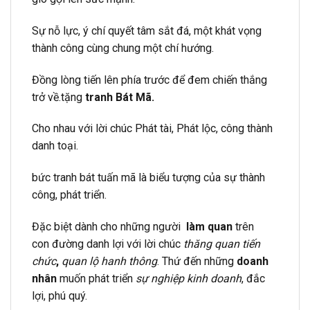
Sự nỗ lực, ý chí quyết tâm sắt đá, một khát vọng
thành công cùng chung một chí hướng.
Đồng lòng tiến lên phía trước để đem chiến thắng
trở về.tặng
tranh Bát Mã.
Cho nhau với lời chúc Phát tài, Phát lộc, công thành
danh toại.
bức tranh bát tuấn mã là biểu tượng của sự thành
công, phát triển.
Đặc biệt dành cho những người
làm quan
trên
con đường danh lợi với lời chúc
thăng quan tiến
chức
,
quan lộ hanh thông
. Thứ đến những
doanh
nhân
muốn phát triển
sự nghiệp kinh doanh
, đắc
lợi, phú quý.