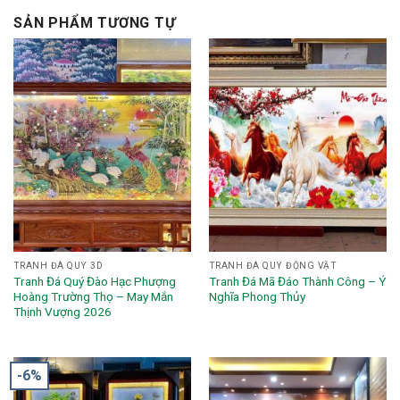
SẢN PHẨM TƯƠNG TỰ
TRANH ĐÁ QUÝ 3D
TRANH ĐÁ QUÝ ĐỘNG VẬT
Tranh Đá Quý Đào Hạc Phượng
Tranh Đá Mã Đáo Thành Công – Ý
Hoàng Trường Thọ – May Mắn
Nghĩa Phong Thủy
Thịnh Vượng 2026
-6%