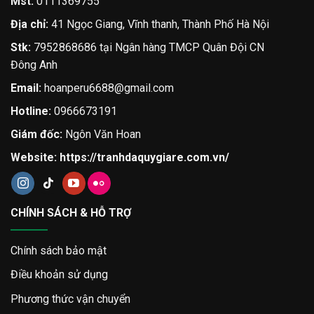
Mst:
0111369755
Địa chỉ:
41 Ngọc Giang, Vĩnh thanh, Thành Phố Hà Nội
Stk:
7952868686 tại Ngân hàng TMCP Quân Đội CN
Đông Anh
Email:
hoanperu6688@gmail.com
Hotline:
0966673191
Giám đốc:
Ngôn Văn Hoan
Website:
https://tranhdaquygiare.com.vn/
CHÍNH SÁCH & HỖ TRỢ
Chính sách bảo mật
Điều khoản sử dụng
Phương thức vận chuyển