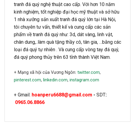
tranh đá quý nghệ thuật cao cấp. Với hơn 10 năm
kinh nghiệm, tốt nghiệp đại học mỹ thuật và sở hữu
1 nhà xưởng sản xuất tranh đá quý lớn tại Hà Nội,
tôi chuyên tư vấn, thiết kế và cung cấp các sản
phẩm về tranh đá quý như: 3d, dát vàng, linh vật,
chân dung,..làm quà tặng thầy cô, tân gia, …bằng các
loại đá quý tự nhiên . Và cung cấp vòng tay đá quý,
đá quý phong thủy trên 63 tỉnh thành Việt Nam.
+ Mạng xã hội của Vương Ngôn:
twitter.com
,
pinterest.com
,
linkedin.com
,
instagram.com
+ Gmail:
hoanperu6688@gmail.com
-
SDT
:
0965.06.8866