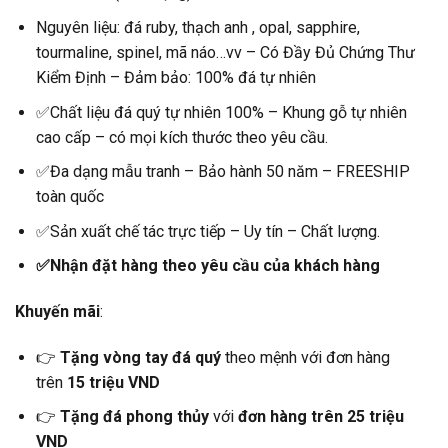
Nguyên liệu: đá ruby, thạch anh , opal, sapphire,
tourmaline, spinel, mã náo…vv – Có Đầy Đủ Chứng Thư
Kiểm Định – Đảm bảo: 100% đá tự nhiên
✅Chất liệu đá quý tự nhiên 100% – Khung gỗ tự nhiên
cao cấp – có mọi kích thước theo yêu cầu.
✅Đa dạng mẫu tranh – Bảo hành 50 năm – FREESHIP
toàn quốc
✅Sản xuất chế tác trực tiếp – Uy tín – Chất lượng.
✅Nhận đặt hàng theo yêu cầu của khách hàng
Khuyến mãi
:
👉
Tặng vòng tay đá quý
theo mệnh với đơn hàng
trên
15 triệu VND
👉
Tặng đá phong thủy
với
đơn hàng trên 25 triệu
VND