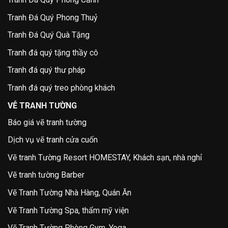
Tranh Đá Quý Phong Thuỷ
Tranh Đá Quý Quà Tặng
Tranh đá quý tặng thầy cô
Tranh đá quý thư pháp
Tranh đá quý treo phòng khách
VỄ TRANH TƯỜNG
Báo giá vẽ tranh tường
Dịch vụ vẽ tranh cửa cuốn
Vẽ tranh Tường Resort HOMESTAY, Khách sạn, nhà nghỉ
Vẽ tranh tường Barber
Vẽ Tranh Tường Nhà Hàng, Quán Ăn
Vẽ Tranh Tường Spa, thẩm mỹ viện
Vẽ Tranh Tường Phòng Gym, Yoga