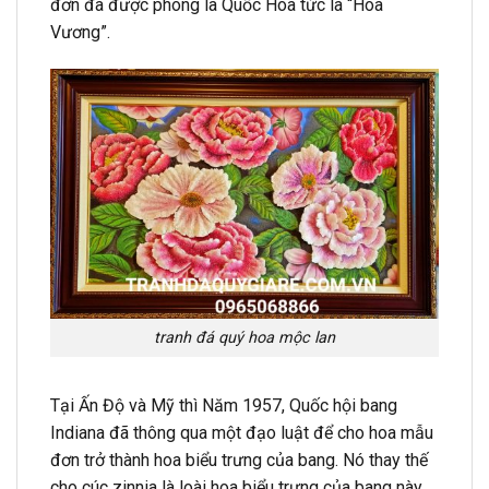
đơn đã được phong là Quốc Hoa tức là “Hoa
Vương”.
tranh đá quý hoa mộc lan
Tại Ấn Độ và Mỹ thì Năm 1957, Quốc hội bang
Indiana đã thông qua một đạo luật để cho hoa mẫu
đơn trở thành hoa biểu trưng của bang. Nó thay thế
cho cúc zinnia là loài hoa biểu trưng của bang này