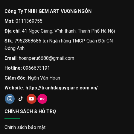
Công Ty TNHH GEM ART VƯƠNG NGÔN
Mst:
0111369755
Địa chỉ:
41 Ngọc Giang, Vĩnh thanh, Thành Phố Hà Nội
Stk:
7952868686 tại Ngân hàng TMCP Quân Đội CN
Đông Anh
Email:
hoanperu6688@gmail.com
Hotline:
0966673191
Giám đốc:
Ngôn Văn Hoan
Website:
https://tranhdaquygiare.com.vn/
CHÍNH SÁCH & HỖ TRỢ
Chính sách bảo mật