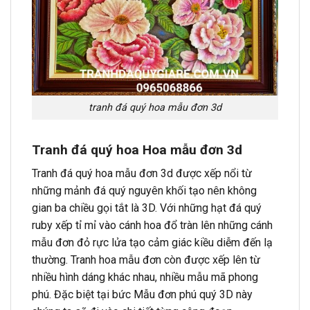
tranh đá quý hoa mẫu đơn 3d
Tranh đá quý hoa Hoa mẫu đơn 3d
Tranh đá quý hoa mẫu đơn 3d được xếp nổi từ
những mảnh đá quý nguyên khối tạo nên không
gian ba chiều gọi tắt là 3D. Với những hạt đá quý
ruby xếp tỉ mỉ vào cánh hoa đổ tràn lên những cánh
mẫu đơn đỏ rực lửa tạo cảm giác kiều diễm đến lạ
thường. Tranh hoa mẫu đơn còn được xếp lên từ
nhiều hình dáng khác nhau, nhiều mẫu mã phong
phú. Đặc biệt tại bức Mẫu đơn phú quý 3D này