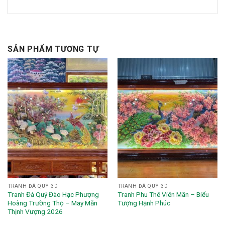
SẢN PHẨM TƯƠNG TỰ
TRANH ĐÁ QUÝ 3D
TRANH ĐÁ QUÝ 3D
Tranh Đá Quý Đào Hạc Phượng
Tranh Phu Thê Viên Mãn – Biểu
Hoàng Trường Thọ – May Mắn
Tượng Hạnh Phúc
Thịnh Vượng 2026