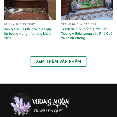
ĐÁ QUÝ PHONG THỦY
TRANH ĐÁ QUÝ CAO CẤP
Báo giá 100+ Mẫu tranh đá quý
Tranh đá quý Khổng Tước Cát
ốp tường trang trí phòng khách
Tường – Biểu tượng của Phú Quý
2025
và Thịnh Vượng
XEM THÊM SẢN PHẨM