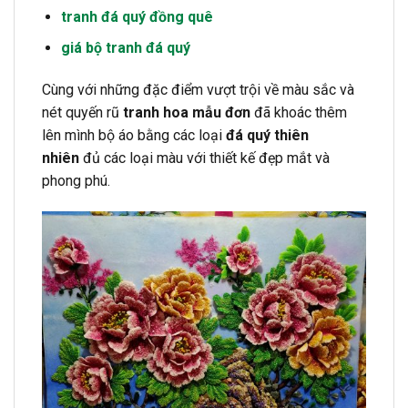
tranh đá quý đồng quê
giá bộ tranh đá quý
Cùng với những đặc điểm vượt trội về màu sắc và
nét quyến rũ
tranh hoa mẫu đơn
đã khoác thêm
lên mình bộ áo bằng các loại
đá quý thiên
nhiên
đủ các loại màu với thiết kế đẹp mắt và
phong phú.