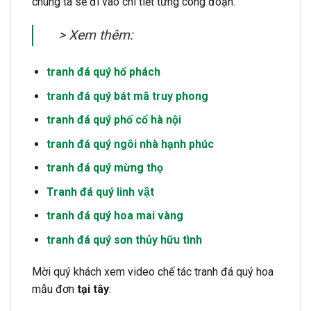
chúng ta sẽ đi vào chi tiết từng công đoạn.
> Xem thêm:
tranh đá quý hổ phách
tranh đá quý bát mã truy phong
tranh đá quý phố cổ hà nội
tranh đá quý ngôi nhà hạnh phúc
tranh đá quý mừng thọ
Tranh đá quý linh vật
tranh đá quý hoa mai vàng
tranh đá quý sơn thủy hữu tình
Mời quý khách xem video chế tác tranh đá quý hoa
mẫu đơn
tại tây
: