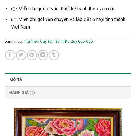
👉 Miễn phí gói tư vấn, thiết kế tranh theo yêu cầu
👉 Miễn phí gói vận chuyển và lắp đặt ở mọi tỉnh thành
Việt Nam
Danh mục:
Tranh Đá Quý 3d
,
Tranh Đá Quý Cao Cấp
MÔ TẢ
ĐÁNH GIÁ (0)