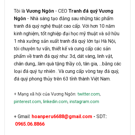
Tôi là
Vương Ngôn
- CEO
Tranh đá quý Vương
Ngôn
- Nhà sáng tạo đằng sau những tác phẩm
tranh đá quý nghệ thuật cao cấp. Với hơn 10 năm
kinh nghiệm, tốt nghiệp đại học mỹ thuật và sở hữu
1 nhà xưởng sản xuất tranh đá quý lớn tại Hà Nội,
tôi chuyên tư vấn, thiết kế và cung cấp các sản
phẩm về tranh đá quý như: 3d, dát vàng, linh vật,
chân dung,..làm quà tặng thầy cô, tân gia, …bằng các
loại đá quý tự nhiên . Và cung cấp vòng tay đá quý,
đá quý phong thủy trên 63 tỉnh thành Việt Nam.
+ Mạng xã hội của Vương Ngôn:
twitter.com
,
pinterest.com
,
linkedin.com
,
instagram.com
+ Gmail:
hoanperu6688@gmail.com
-
SDT
:
0965.06.8866