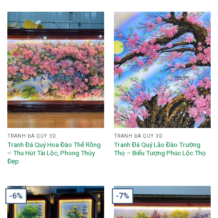
TRANH ĐÁ QUÝ 3D
TRANH ĐÁ QUÝ 3D
Tranh Đá Quý Hoa Đào Thế Rồng
Tranh Đá Quý Lão Đào Trường
– Thu Hút Tài Lộc, Phong Thủy
Thọ – Biểu Tượng Phúc Lộc Thọ
Đẹp
-6%
-7%