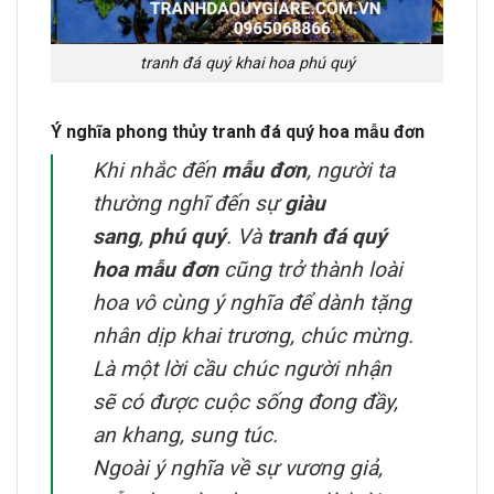
tranh đá quý khai hoa phú quý
Ý nghĩa phong thủy tranh đá quý hoa mẫu đơn
Khi nhắc đến
mẫu đơn
, người ta
thường nghĩ đến sự
giàu
sang
,
phú quý
. Và
tranh đá quý
hoa mẫu đơn
cũng trở thành loài
hoa vô cùng ý nghĩa để dành tặng
nhân dịp khai trương, chúc mừng.
Là một lời cầu chúc người nhận
sẽ có được cuộc sống đong đầy,
an khang, sung túc.
Ngoài ý nghĩa về sự vương giả,