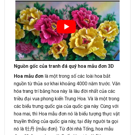
Nguồn gốc của tranh đá quý hoa mẫu đơn 3D
Hoa mẫu đơn
là một trong số các loài hoa bắt
nguồn từ thủa sơ khai khoảng 4000 năm trước. Văn
hóa trang trí bằng hoa này là lâu đời nhất của các
triều đại vua phong kiến Trung Hoa. Và là một trong
các biểu trưng quốc gia của quốc gia này. Cùng với
hoa mai, thì Hoa mẫu đơn nó là biểu tượng thực vật
truyền thống của quốc gia này, tại đây người ta gọi
nó là 牡丹 (mẫu đơn). Từ đời nhà Tống, hoa mẫu