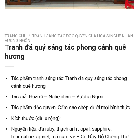
TRANG CHỦ
/
TRANH SÁNG TÁC ĐỘC QUYỀN CỦA HỌA SĨ NGHỆ NHÂN
VƯƠNG NGÔN
Tranh đá quý sáng tác phong cảnh quê
hương
Tác phẩm tranh sáng tác: Tranh đá quý sáng tác phong
cảnh quê hương
Tác giả: Họa sĩ – Nghệ nhân – Vương Ngôn
Tác phẩm độc quyền: Cấm sao chép dưới mọi hình thức
Kích thước (dài x rộng):
Nguyên liệu: đá ruby, thạch anh , opal, sapphire,
tourmaline, spinel, mã náo…vv – Có Đầy Đủ Chứng Thư