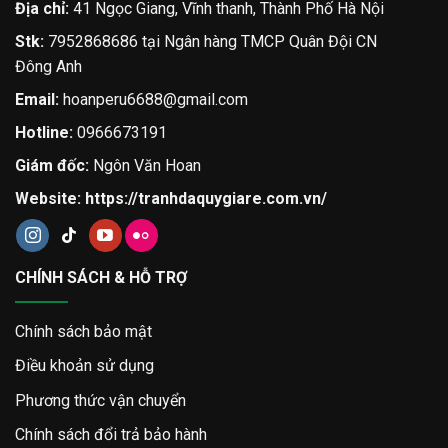
Địa chỉ:
41 Ngọc Giang, Vĩnh thanh, Thành Phố Hà Nội
Stk:
7952868686 tại Ngân hàng TMCP Quân Đội CN
Đông Anh
Email:
hoanperu6688@gmail.com
Hotline:
0966673191
Giám đốc:
Ngôn Văn Hoan
Website:
https://tranhdaquygiare.com.vn/
CHÍNH SÁCH & HỖ TRỢ
Chính sách bảo mật
Điều khoản sử dụng
Phương thức vận chuyển
Chính sách đổi trả bảo hành