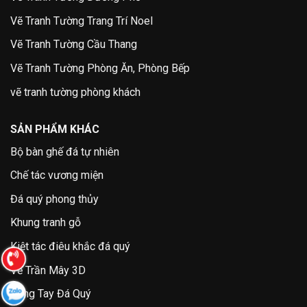
Vẽ Tranh Tường Trang Trí Noel
Vẽ Tranh Tường Cầu Thang
Vẽ Tranh Tường Phòng Ăn, Phòng Bếp
vẽ tranh tường phòng khách
SẢN PHẨM KHÁC
Bộ bàn ghế đá tự nhiên
Chế tác vương miện
Đá quý phong thủy
Khung tranh gỗ
Kiệt tác điêu khắc đá quý
Vẽ Trần Mây 3D
Vòng Tay Đá Quý