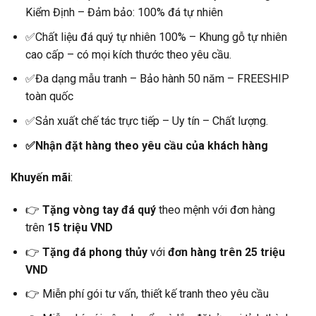
Kiểm Định – Đảm bảo: 100% đá tự nhiên
✅Chất liệu đá quý tự nhiên 100% – Khung gỗ tự nhiên
cao cấp – có mọi kích thước theo yêu cầu.
✅Đa dạng mẫu tranh – Bảo hành 50 năm – FREESHIP
toàn quốc
✅Sản xuất chế tác trực tiếp – Uy tín – Chất lượng.
✅Nhận đặt hàng theo yêu cầu của khách hàng
Khuyến mãi
:
👉
Tặng vòng tay đá quý
theo mệnh với đơn hàng
trên
15 triệu VND
👉
Tặng đá phong thủy
với
đơn hàng trên 25 triệu
VND
👉 Miễn phí gói tư vấn, thiết kế tranh theo yêu cầu