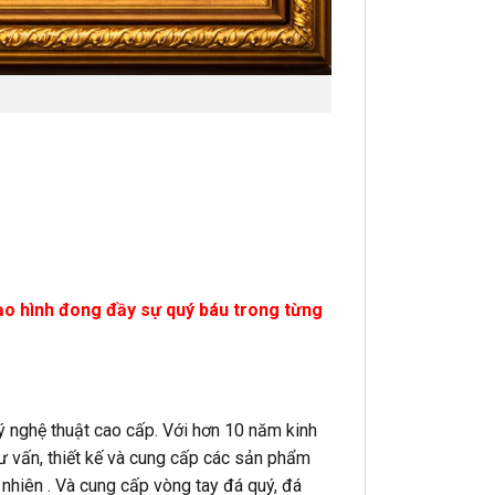
tạo hình đong đầy sự quý báu trong từng
 nghệ thuật cao cấp. Với hơn 10 năm kinh
tư vấn, thiết kế và cung cấp các sản phẩm
ự nhiên . Và cung cấp vòng tay đá quý, đá