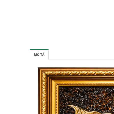
MÔ TẢ