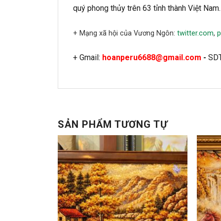
quý phong thủy trên 63 tỉnh thành Việt Nam.
+ Mạng xã hội của Vương Ngôn:
twitter.com
,
p
+ Gmail:
hoanperu6688@gmail.com
-
SD
SẢN PHẨM TƯƠNG TỰ