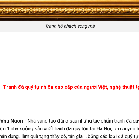
Tranh hổ phách song mã
-
Tranh đá quý tự nhiên cao cấp của người Việt, nghệ thuật 
ương Ngôn
- Nhà sáng tạo đằng sau những tác phẩm tranh đá quý
ữu 1 nhà xưởng sản xuất tranh đá quý lớn tại Hà Nội, tôi chuyên 
 chân dung,..làm quà tặng thầy cô, tân gia, …bằng các loại đá quý t