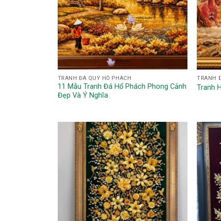
TRANH ĐÁ QUÝ HỔ PHÁCH
TRANH 
11 Mẫu Tranh Đá Hổ Phách Phong Cảnh
Tranh 
Đẹp Và Ý Nghĩa