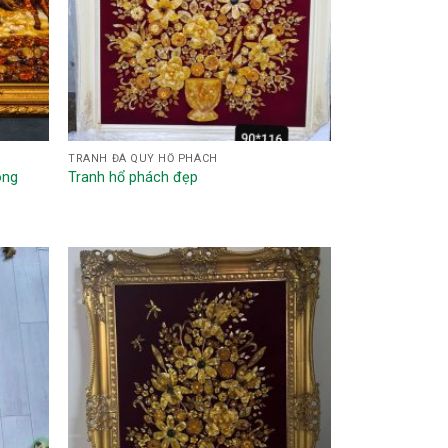
TRANH ĐÁ QUÝ HỔ PHÁCH
ong
Tranh hổ phách đẹp