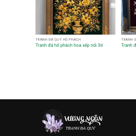
TRANH ĐÁ QUÝ HỔ PHÁCH
TRANH 
Tranh đá hổ phách hoa xếp nổi 3d
Tranh 