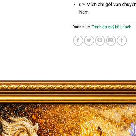
👉 Miễn phí gói vận chuyển 
Nam
Danh mục:
Tranh đá quý hổ phách