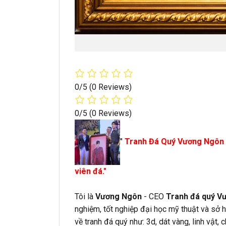
0/5
(0 Reviews)
0/5
(0 Reviews)
"
Tranh Đá Quý Vương Ngôn
viên đá."
Tôi là
Vương Ngôn
- CEO
Tranh đá quý V
nghiệm, tốt nghiệp đại học mỹ thuật và sở h
về tranh đá quý như: 3d, dát vàng, linh vật,