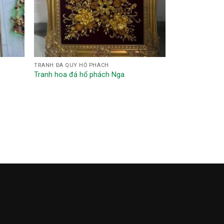
TRANH ĐÁ QUÝ HỔ PHÁCH
Tranh hoa đá hổ phách Nga