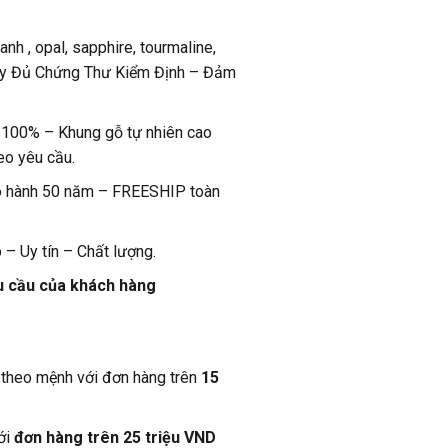
anh , opal, sapphire, tourmaline,
ầy Đủ Chứng Thư Kiểm Định – Đảm
n 100% – Khung gỗ tự nhiên cao
eo yêu cầu.
o hành 50 năm – FREESHIP toàn
 – Uy tín – Chất lượng.
u cầu của khách hàng
theo mệnh với đơn hàng trên
15
ới
đơn hàng trên 25 triệu VND