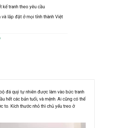
ết kế tranh theo yêu cầu
và lắp đặt ở mọi tỉnh thành Việt
h
n bộ đá quý tự nhiên được làm vào bức tranh
ầu hết các bản tuổi, và mệnh. Ai cũng có thể
 to. Kích thước nhỏ thì chủ yếu treo ở