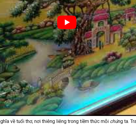
ĩa về tuổi thơ, nơi thiêng liêng trong tiềm thức mỗi
chú
ng ta. T