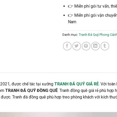
👉 Miễn phí gói tư vấn, thi
👉 Miễn phí gói vận chuyển 
Nam
Danh mục:
Tranh Đá Quý Phong Cản
 2021, được chế tác tại xưởng
TRANH ĐÁ QUÝ GIÁ RẺ
. Với toà
hóm
TRANH ĐÁ QUÝ ĐỒNG QUÊ
. Tranh đồng quê giá rẻ phù hợp h
 được. Tranh đá đồng quê phù hợp treo phòng khách với kích thước