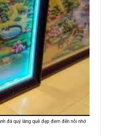
ranh đá quý làng quê đẹp đem đến nỗi nhớ