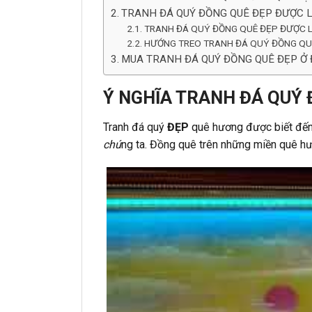
TRANH ĐÁ QUÝ ĐỒNG QUÊ ĐẸP ĐƯỢC 
TRANH ĐÁ QUÝ ĐỒNG QUÊ ĐẸP ĐƯỢC 
HƯỚNG TREO TRANH ĐÁ QUÝ ĐỒNG QU
MUA TRANH ĐÁ QUÝ ĐỒNG QUÊ ĐẸP Ở
Ý NGHĨA TRANH ĐÁ QUÝ 
Tranh đá quý
ĐẸP
quê hương được biết đến 
chú
ng ta. Đồng quê trên những miền quê hư