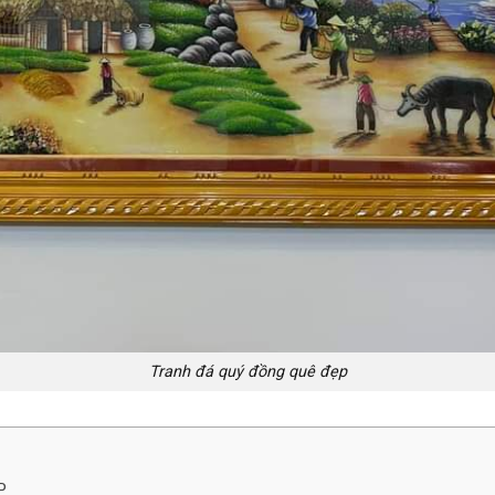
Tranh đá quý đồng quê đẹp
P