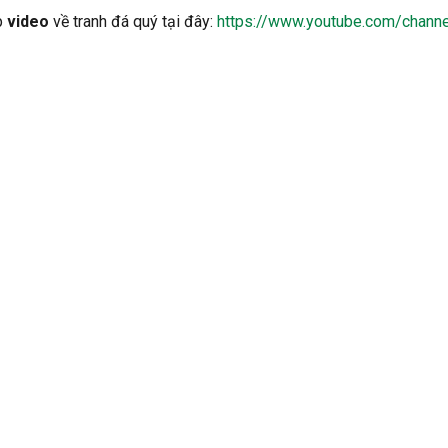
p
video
về tranh đá quý tại đây:
https://www.youtube.com/cha