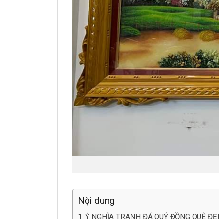
Nội dung
Ý NGHĨA TRANH ĐÁ QUÝ ĐỒNG QUÊ ĐẸ