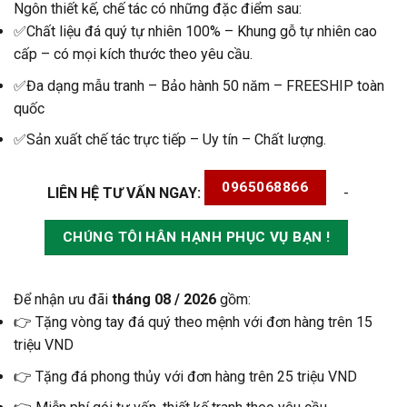
Ngôn thiết kế, chế tác có những đặc điểm sau:
✅Chất liệu đá quý tự nhiên 100% – Khung gỗ tự nhiên cao
cấp – có mọi kích thước theo yêu cầu.
✅Đa dạng mẫu tranh – Bảo hành 50 năm – FREESHIP toàn
quốc
✅Sản xuất chế tác trực tiếp – Uy tín – Chất lượng.
0965068866
LIÊN HỆ TƯ VẤN NGAY:
-
CHÚNG TÔI HÂN HẠNH PHỤC VỤ BẠN !
Để nhận ưu đãi
tháng 08 / 2026
gồm:
👉 Tặng vòng tay đá quý theo mệnh với đơn hàng trên 15
triệu VND
👉 Tặng đá phong thủy với đơn hàng trên 25 triệu VND