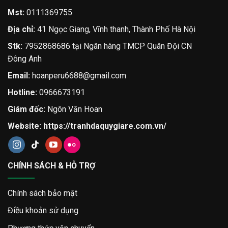
Mst:
0111369755
Địa chỉ:
41 Ngọc Giang, Vĩnh thanh, Thành Phố Hà Nội
Stk:
7952868686 tại Ngân hàng TMCP Quân Đội CN
Đông Anh
Email:
hoanperu6688@gmail.com
Hotline:
0966673191
Giám đốc:
Ngôn Văn Hoan
Website:
https://tranhdaquygiare.com.vn/
CHÍNH SÁCH & HỖ TRỢ
Chính sách bảo mật
Điều khoản sử dụng