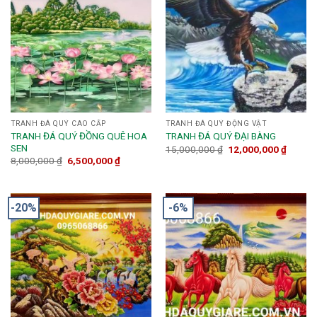
TRANH ĐÁ QUÝ CAO CẤP
TRANH ĐÁ QUÝ ĐỘNG VẬT
TRANH ĐÁ QUÝ ĐỒNG QUÊ HOA
TRANH ĐÁ QUÝ ĐẠI BÀNG
SEN
15,000,000
₫
12,000,000
₫
8,000,000
₫
6,500,000
₫
-20%
-6%