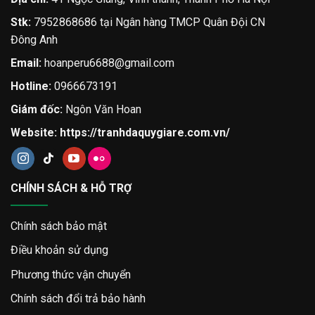
Stk:
7952868686 tại Ngân hàng TMCP Quân Đội CN
Đông Anh
Email:
hoanperu6688@gmail.com
Hotline:
0966673191
Giám đốc:
Ngôn Văn Hoan
Website:
https://tranhdaquygiare.com.vn/
CHÍNH SÁCH & HỖ TRỢ
Chính sách bảo mật
Điều khoản sử dụng
Phương thức vận chuyển
Chính sách đổi trả bảo hành