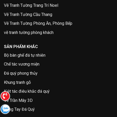
Vẽ Tranh Tường Trang Trí Noel
Vẽ Tranh Tường Cầu Thang
Vẽ Tranh Tường Phòng Ăn, Phòng Bếp
vẽ tranh tường phòng khách
SẢN PHẨM KHÁC
Bộ bàn ghế đá tự nhiên
Chế tác vương miện
Đá quý phong thủy
Khung tranh gỗ
Kiệt tác điêu khắc đá quý
Vẽ Trần Mây 3D
Vòng Tay Đá Quý