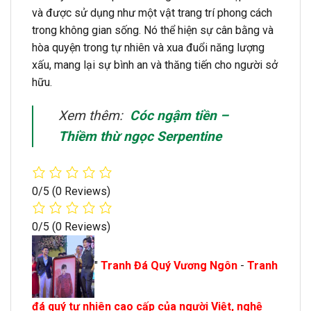
và được sử dụng như một vật trang trí phong cách
trong không gian sống. Nó thể hiện sự cân bằng và
hòa quyện trong tự nhiên và xua đuổi năng lượng
xấu, mang lại sự bình an và thăng tiến cho người sở
hữu.
Xem thêm:
Cóc ngậm tiền –
Thiềm thừ ngọc Serpentine
0/5
(0 Reviews)
0/5
(0 Reviews)
"
Tranh Đá Quý Vương Ngôn
-
Tranh
đá quý tự nhiên cao cấp của người Việt, nghệ