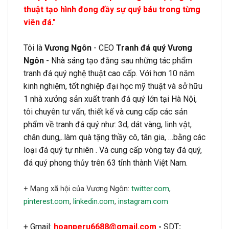
thuật tạo hình đong đầy sự quý báu trong từng
viên đá."
Tôi là
Vương Ngôn
- CEO
Tranh đá quý Vương
Ngôn
- Nhà sáng tạo đằng sau những tác phẩm
tranh đá quý nghệ thuật cao cấp. Với hơn 10 năm
kinh nghiệm, tốt nghiệp đại học mỹ thuật và sở hữu
1 nhà xưởng sản xuất tranh đá quý lớn tại Hà Nội,
tôi chuyên tư vấn, thiết kế và cung cấp các sản
phẩm về tranh đá quý như: 3d, dát vàng, linh vật,
chân dung,..làm quà tặng thầy cô, tân gia, …bằng các
loại đá quý tự nhiên . Và cung cấp vòng tay đá quý,
đá quý phong thủy trên 63 tỉnh thành Việt Nam.
+ Mạng xã hội của Vương Ngôn:
twitter.com
,
pinterest.com
,
linkedin.com
,
instagram.com
+ Gmail:
hoanperu6688@gmail.com
-
SDT
: