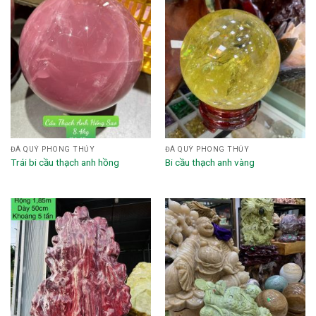
ĐÁ QUÝ PHONG THỦY
ĐÁ QUÝ PHONG THỦY
Trái bi cầu thạch anh hồng
Bi cầu thạch anh vàng