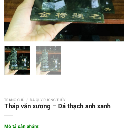
TRANG CHỦ
/
ĐÁ QUÝ PHONG THỦY
Tháp văn xương – Đá thạch anh xanh
Mô tả sản phẩm: