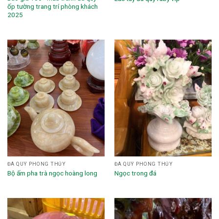
ốp tường trang trí phòng khách
2025
ĐÁ QUÝ PHONG THỦY
ĐÁ QUÝ PHONG THỦY
Bộ ấm pha trà ngọc hoàng long
Ngọc trong đá