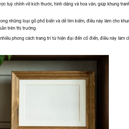
c tuỳ chỉnh về kích thước, hình dáng và hoa văn, giúp khung tran
rong những loại gỗ phổ biến và dễ tìm kiếm, điều này làm cho khu
ẵn trên thị trường.
nhiều phong cách trang trí từ hiện đại đến cổ điển, điều này làm 