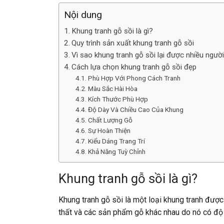
Nội dung
Khung tranh gỗ sồi là gì?
Quy trình sản xuất khung tranh gỗ sồi
Vì sao khung tranh gỗ sồi lại được nhiều ngư
Cách lựa chọn khung tranh gỗ sồi đẹp
Phù Hợp Với Phong Cách Tranh
Màu Sắc Hài Hòa
Kích Thước Phù Hợp
Độ Dày Và Chiều Cao Của Khung
Chất Lượng Gỗ
Sự Hoàn Thiện
Kiểu Dáng Trang Trí
Khả Năng Tuỳ Chỉnh
Khung tranh gỗ sồi là gì?
Khung tranh gỗ sồi là một loại khung tranh được 
thất và các sản phẩm gỗ khác nhau do nó có độ 