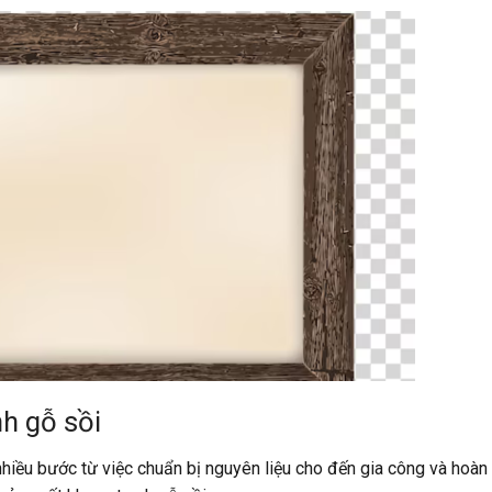
nh gỗ sồi
iều bước từ việc chuẩn bị nguyên liệu cho đến gia công và hoàn 