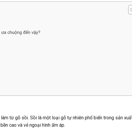
ời ưa chuộng đến vậy?
làm từ gỗ sồi. Sồi là một loại gỗ tự nhiên phổ biến trong sản xuấ
bền cao và vẻ ngoại hình ấm áp.