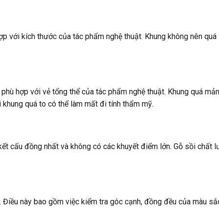
ợp với kích thước của tác phẩm nghệ thuật. Khung không nên quá 
 phù hợp với vẻ tổng thể của tác phẩm nghệ thuật. Khung quá mả
i khung quá to có thể làm mất đi tính thẩm mỹ.
kết cấu đồng nhất và không có các khuyết điểm lớn. Gỗ sồi chất 
h. Điều này bao gồm việc kiểm tra góc cạnh, đồng đều của màu sắ