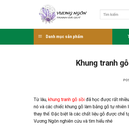
Skip
to
Tìm
content
kiếm:
Danh mục sản phẩm
Khung tranh gỗ
PO
Từ lâu,
khung tranh gỗ sồi
đã học được rất nhiều
nó và các chiếc khung gỗ làm bằng gỗ tự nhiên 
thay thế. Đặc biệt là các chất liệu gỗ được chế 
Vương Ngôn nghiên cứu và tìm hiểu nhé