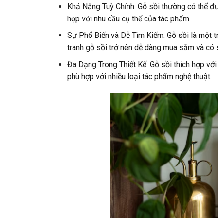
Khả Năng Tuỳ Chỉnh: Gỗ sồi thường có thể đượ
hợp với nhu cầu cụ thể của tác phẩm.
Sự Phổ Biến và Dễ Tìm Kiếm: Gỗ sồi là một t
tranh gỗ sồi trở nên dễ dàng mua sắm và có s
Đa Dạng Trong Thiết Kế: Gỗ sồi thích hợp với 
phù hợp với nhiều loại tác phẩm nghệ thuật.