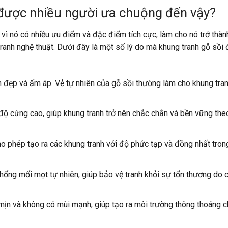
i được nhiều người ưa chuộng đến vậy?
vì nó có nhiều ưu điểm và đặc điểm tích cực, làm cho nó trở thà
 tranh nghệ thuật. Dưới đây là một số lý do mà khung tranh gỗ sồi
 đẹp và ấm áp. Vẻ tự nhiên của gỗ sồi thường làm cho khung tran
độ cứng cao, giúp khung tranh trở nên chắc chắn và bền vững theo
ho phép tạo ra các khung tranh với độ phức tạp và đồng nhất tron
ống mối mọt tự nhiên, giúp bảo vệ tranh khỏi sự tổn thương do 
mịn và không có mùi mạnh, giúp tạo ra môi trường thông thoáng 