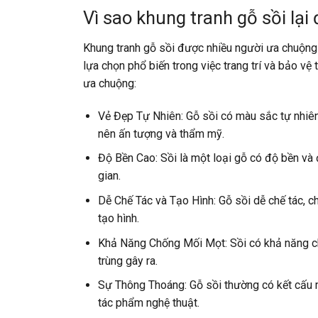
Vì sao khung tranh gỗ sồi lạ
Khung tranh gỗ sồi được nhiều người ưa chuộng 
lựa chọn phổ biến trong việc trang trí và bảo vệ
ưa chuộng:
Vẻ Đẹp Tự Nhiên: Gỗ sồi có màu sắc tự nhiên
nên ấn tượng và thẩm mỹ.
Độ Bền Cao: Sồi là một loại gỗ có độ bền và 
gian.
Dễ Chế Tác và Tạo Hình: Gỗ sồi dễ chế tác, c
tạo hình.
Khả Năng Chống Mối Mọt: Sồi có khả năng ch
trùng gây ra.
Sự Thông Thoáng: Gỗ sồi thường có kết cấu 
tác phẩm nghệ thuật.