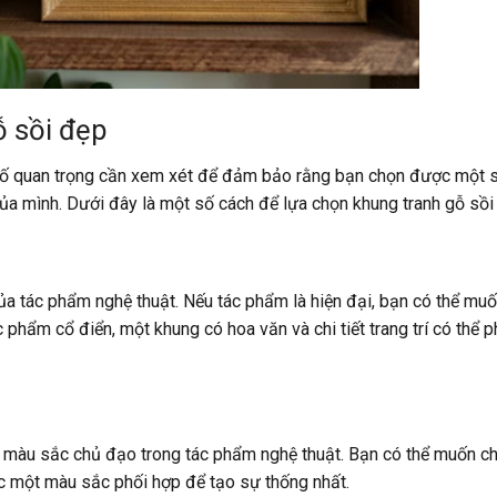
ỗ sồi đẹp
u tố quan trọng cần xem xét để đảm bảo rằng bạn chọn được một 
a mình. Dưới đây là một số cách để lựa chọn khung tranh gỗ sồi
a tác phẩm nghệ thuật. Nếu tác phẩm là hiện đại, bạn có thể mu
 phẩm cổ điển, một khung có hoa văn và chi tiết trang trí có thể p
 màu sắc chủ đạo trong tác phẩm nghệ thuật. Bạn có thể muốn c
 một màu sắc phối hợp để tạo sự thống nhất.