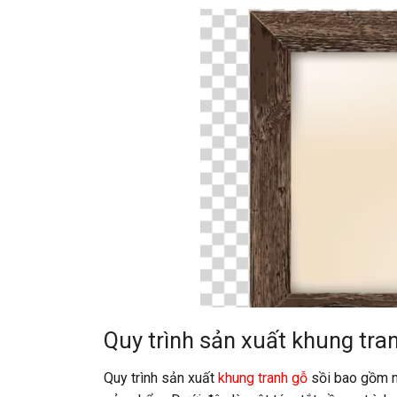
Quy trình sản xuất khung tra
Quy trình sản xuất
khung tranh gỗ
sồi bao gồm nh