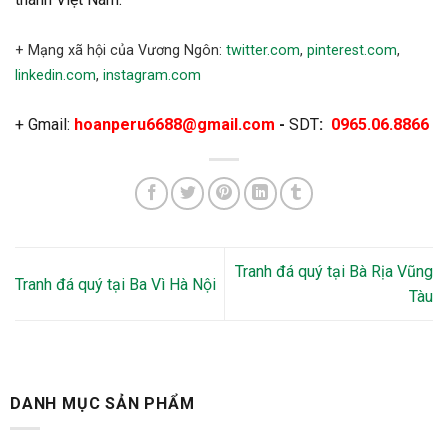
+ Mạng xã hội của Vương Ngôn:
twitter.com
,
pinterest.com
,
linkedin.com
,
instagram.com
+ Gmail:
hoanperu6688@gmail.com
-
SDT
:
0965.06.8866
Tranh đá quý tại Bà Rịa Vũng
Tranh đá quý tại Ba Vì Hà Nội
Tàu
DANH MỤC SẢN PHẨM