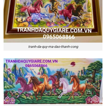
tranh-da-quy-ma-dao-thanh-cong