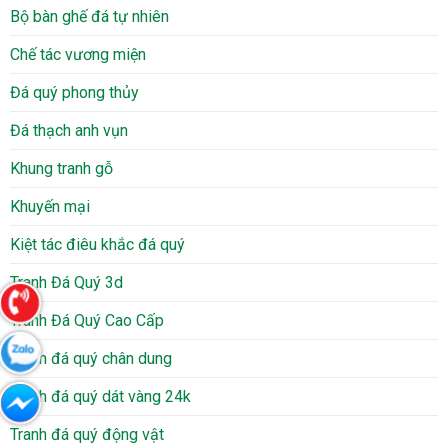
Bộ bàn ghế đá tự nhiên
Chế tác vương miện
Đá quý phong thủy
Đá thạch anh vụn
Khung tranh gỗ
Khuyến mại
Kiệt tác điêu khắc đá quý
Tranh Đá Quý 3d
Tranh Đá Quý Cao Cấp
Tranh đá quý chân dung
Tranh đá quý dát vàng 24k
Tranh đá quý động vật