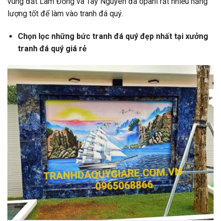
vùng đất Lâm Đồng và Tây Nguyên đá opanl rất nhiều năng
lượng tốt để làm vào tranh đá quý.
Chọn lọc những bức tranh đá quý đẹp nhất tại xưởng
tranh đá quý giá rẻ