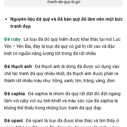
tranh-da-quy-lo-go
Nguyên liệu đá quý và đá bán quý để làm nên một bức
tranh đẹp
Đá ruby
: Là loại đá đỏ quý hiếm được khai thác tại mỏ Lục
Yên – Yên Bái, đây là loại đá quý có giá trị rất cao và đặc
biệt có nguồn năng lượng tốt trong đá rất nhiều.
Đá thạch anh
: Đá thạch anh là dòng đá được sử dụng vào
chế tác tranh đá quý nhiều nhất, đá thạch anh được phân ra
thành rất nhiều màu như: hồng, xanh, tím, trắng, vàng, đen…
Đá saphia
: Đá saphia là nhóm đá quý rất đắt đỏ đắt ngang
tầm với ruby với sự tinh khiết và màu sắc của đá saphia là
không thể thiếu trong những bức tranh đá quý đẹp.
Đá opanl
: Đá opanl là loại đá được khai thác và tìm thấy ở