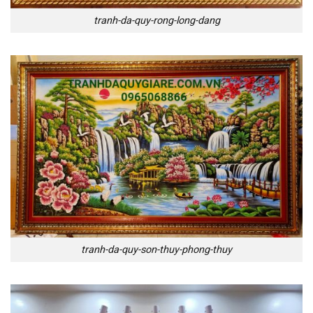
tranh-da-quy-rong-long-dang
tranh-da-quy-son-thuy-phong-thuy