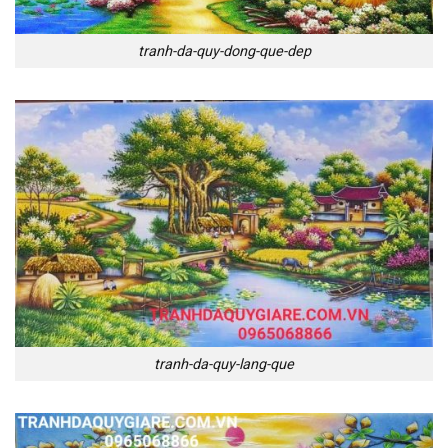
tranh-da-quy-dong-que-dep
tranh-da-quy-lang-que