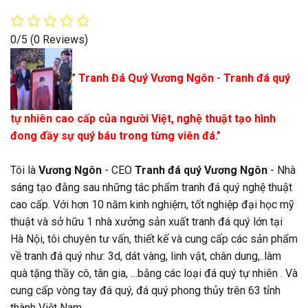
0/5
(0 Reviews)
"
Tranh Đá Quý Vương Ngôn
-
Tranh đá quý
tự nhiên cao cấp của người Việt, nghệ thuật tạo hình
đong đầy sự quý báu trong từng viên đá."
Tôi là
Vương Ngôn
- CEO
Tranh đá quý Vương Ngôn
- Nhà
sáng tạo đằng sau những tác phẩm tranh đá quý nghệ thuật
cao cấp. Với hơn 10 năm kinh nghiệm, tốt nghiệp đại học mỹ
thuật và sở hữu 1 nhà xưởng sản xuất tranh đá quý lớn tại
Hà Nội, tôi chuyên tư vấn, thiết kế và cung cấp các sản phẩm
về tranh đá quý như: 3d, dát vàng, linh vật, chân dung,..làm
quà tặng thầy cô, tân gia, …bằng các loại đá quý tự nhiên . Và
cung cấp vòng tay đá quý, đá quý phong thủy trên 63 tỉnh
thành Việt Nam.