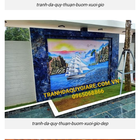
tranh-da-quy-thuạn-buom-xuoi-gio
tranh-da-quy-thuạn-buom-xuoi-gio-dep