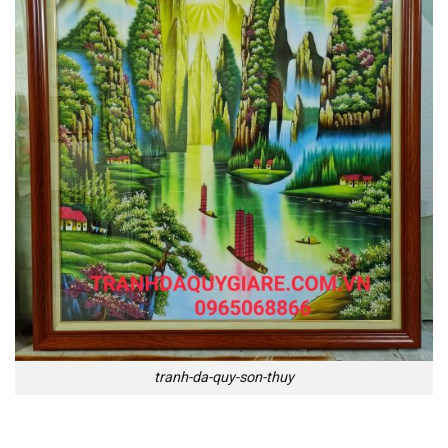
tranh-da-quy-son-thuy