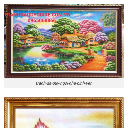
tranh-da-quy-ngoi-nha-binh-yen