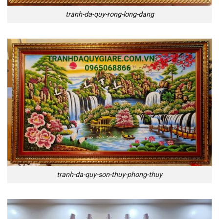
tranh-da-quy-rong-long-dang
tranh-da-quy-son-thuy-phong-thuy