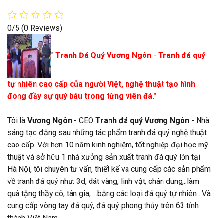
0/5
(0 Reviews)
"
Tranh Đá Quý Vương Ngôn
-
Tranh đá quý
tự nhiên cao cấp của người Việt, nghệ thuật tạo hình
đong đầy sự quý báu trong từng viên đá."
Tôi là
Vương Ngôn
- CEO
Tranh đá quý Vương Ngôn
- Nhà
sáng tạo đằng sau những tác phẩm tranh đá quý nghệ thuật
cao cấp. Với hơn 10 năm kinh nghiệm, tốt nghiệp đại học mỹ
thuật và sở hữu 1 nhà xưởng sản xuất tranh đá quý lớn tại
Hà Nội, tôi chuyên tư vấn, thiết kế và cung cấp các sản phẩm
về tranh đá quý như: 3d, dát vàng, linh vật, chân dung,..làm
quà tặng thầy cô, tân gia, …bằng các loại đá quý tự nhiên . Và
cung cấp vòng tay đá quý, đá quý phong thủy trên 63 tỉnh
thành Việt Nam.