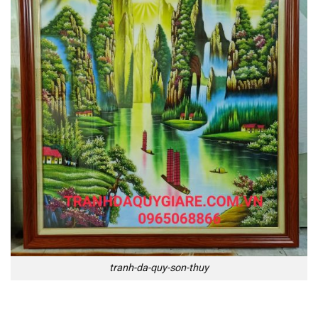
tranh-da-quy-son-thuy