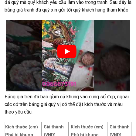
đá quý mà quý khách yêu cầu làm vào trong tranh. Sau đây là
bảng giá tranh đá quý xin gửi tới quý khách hàng tham khảo
Bảng giá trên đã bao gồm cả khung vào cung số đẹp, ngoài
các cở trên bảng giá quý vị có thể đặt kích thước và mẫu
theo yêu cầu.
Kích thước (cm)
Giá thành
Kích thước (cm)
Giá thành
Phủ bì khung
(VND)
Phủ bì khung
(VND)