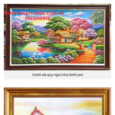
tranh-da-quy-ngoi-nha-binh-yen