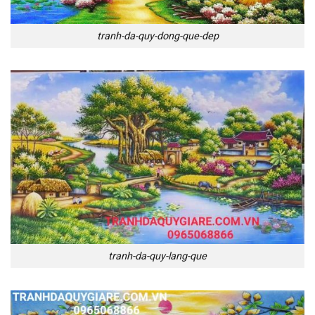
tranh-da-quy-dong-que-dep
tranh-da-quy-lang-que