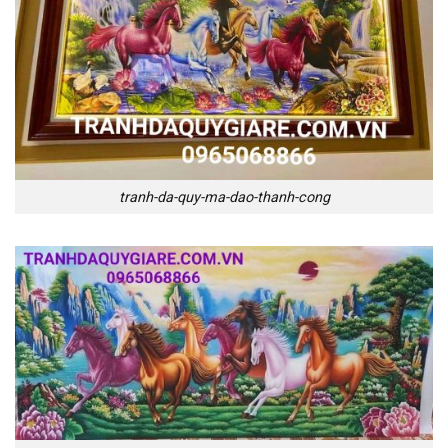
tranh-da-quy-ma-dao-thanh-cong