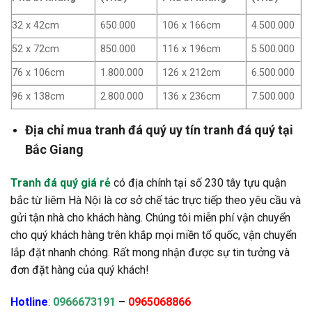
32 x 42cm
650.000
106 x 166cm
4.500.000
52 x 72cm
850.000
116 x 196cm
5.500.000
76 x 106cm
1.800.000
126 x 212cm
6.500.000
96 x 138cm
2.800.000
136 x 236cm
7.500.000
Địa chỉ mua tranh đá quý uy tín tranh đá quý tại
Bắc Giang
Tranh đá quý giá rẻ
có địa chính tại số 230 tây tựu quận
bắc từ liêm Hà Nội là cơ sở chế tác trực tiếp theo yêu cầu và
gửi tận nhà cho khách hàng. Chúng tôi miễn phí vận chuyển
cho quý khách hàng trên khắp mọi miền tổ quốc, vận chuyển
lắp đặt nhanh chóng. Rất mong nhận được sự tin tưởng và
đơn đặt hàng của quý khách!
Hotline
:
0966673191
–
0965068866