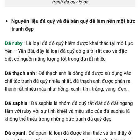
tranh-da-quy-lo-go
Nguyên liệu đá quý và đá bán quý để làm nên một bức
tranh đẹp
Đá ruby
: Là loại đá đỏ quý hiếm được khai thác tại mỏ Lục
Yên – Yên Bái, đây là loại đá quý có giá trị rất cao và đặc
biệt có nguồn năng lượng tốt trong đá rất nhiều.
Đá thạch anh
: Đá thạch anh là dòng đá được sử dụng vào
chế tác tranh đá quý nhiều nhất, đá thạch anh được phân ra
thành rất nhiều màu như: hồng, xanh, tím, trắng, vàng, đen…
Đá saphia
: Đá saphia là nhóm đá quý rất đắt đỏ đắt ngang
tầm với ruby với sự tinh khiết và màu sắc của đá saphia là
không thể thiếu trong những bức tranh đá quý đẹp.
Đá opanl
: Đá opanl là loại đá được khai thác và tìm thấy ở