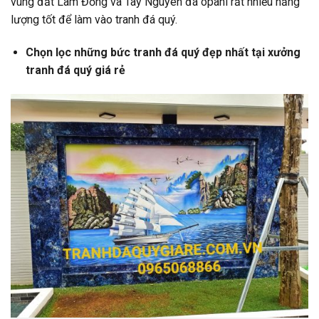
vùng đất Lâm Đồng và Tây Nguyên đá opanl rất nhiều năng
lượng tốt để làm vào tranh đá quý.
Chọn lọc những bức tranh đá quý đẹp nhất tại xưởng
tranh đá quý giá rẻ