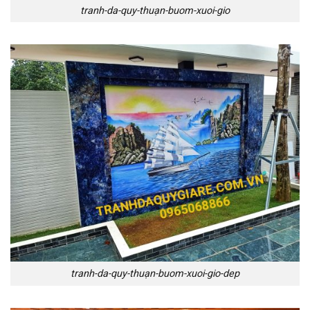
tranh-da-quy-thuạn-buom-xuoi-gio
tranh-da-quy-thuạn-buom-xuoi-gio-dep