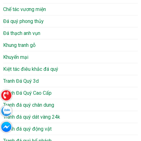
Chế tác vương miện
Đá quý phong thủy
Đá thạch anh vụn
Khung tranh gỗ
Khuyến mại
Kiệt tác điêu khắc đá quý
Tranh Đá Quý 3d
Tranh Đá Quý Cao Cấp
Tranh đá quý chân dung
Tranh đá quý dát vàng 24k
Tranh đá quý động vật
Tranh đá quý hổ phách