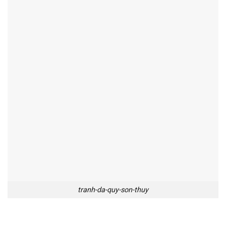
tranh-da-quy-son-thuy