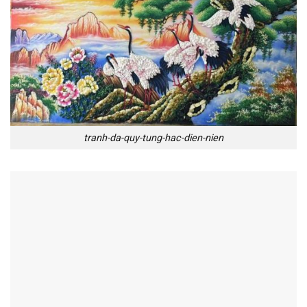
tranh-da-quy-tung-hac-dien-nien