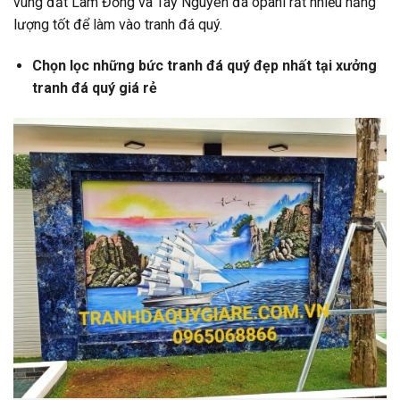
vùng đất Lâm Đồng và Tây Nguyên đá opanl rất nhiều năng
lượng tốt để làm vào tranh đá quý.
Chọn lọc những bức tranh đá quý đẹp nhất tại xưởng
tranh đá quý giá rẻ