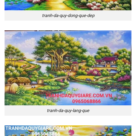
tranh-da-quy-dong-que-dep
tranh-da-quy-lang-que