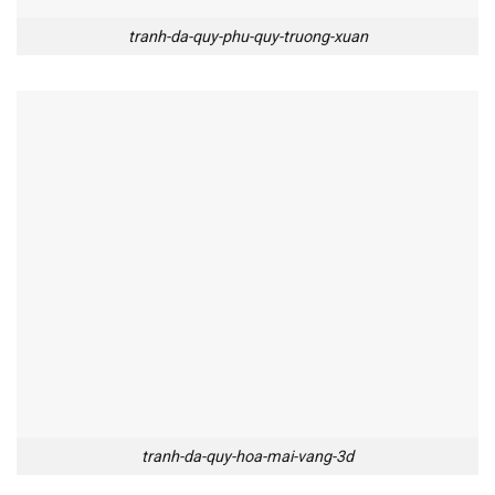
tranh-da-quy-phu-quy-truong-xuan
tranh-da-quy-hoa-mai-vang-3d