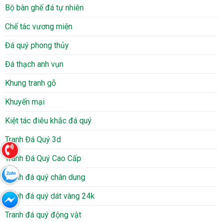
Bộ bàn ghế đá tự nhiên
Chế tác vương miện
Đá quý phong thủy
Đá thạch anh vụn
Khung tranh gỗ
Khuyến mại
Kiệt tác điêu khắc đá quý
Tranh Đá Quý 3d
Tranh Đá Quý Cao Cấp
Tranh đá quý chân dung
Tranh đá quý dát vàng 24k
Tranh đá quý động vật