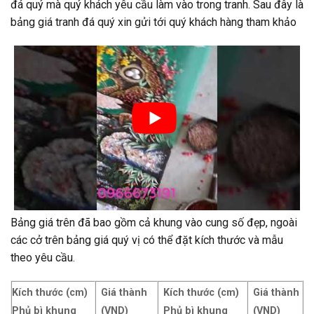
đá quý mà quý khách yêu cầu làm vào trong tranh. Sau đây là
bảng giá tranh đá quý xin gửi tới quý khách hàng tham khảo
Bảng giá trên đã bao gồm cả khung vào cung số đẹp, ngoài
các cở trên bảng giá quý vị có thể đặt kích thước và mẫu
theo yêu cầu.
Kích thước (cm)
Giá thành
Kích thước (cm)
Giá thành
Phủ bì khung
(VND)
Phủ bì khung
(VND)