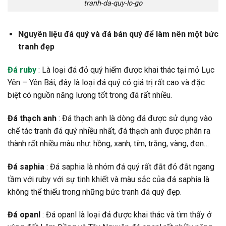
tranh-da-quy-lo-go
Nguyên liệu đá quý và đá bán quý để làm nên một bức
tranh đẹp
Đá ruby
: Là loại đá đỏ quý hiếm được khai thác tại mỏ Lục
Yên – Yên Bái, đây là loại đá quý có giá trị rất cao và đặc
biệt có nguồn năng lượng tốt trong đá rất nhiều.
Đá thạch anh
: Đá thạch anh là dòng đá được sử dụng vào
chế tác tranh đá quý nhiều nhất, đá thạch anh được phân ra
thành rất nhiều màu như: hồng, xanh, tím, trắng, vàng, đen…
Đá saphia
: Đá saphia là nhóm đá quý rất đắt đỏ đắt ngang
tầm với ruby với sự tinh khiết và màu sắc của đá saphia là
không thể thiếu trong những bức tranh đá quý đẹp.
Đá opanl
: Đá opanl là loại đá được khai thác và tìm thấy ở