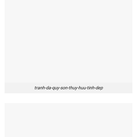
tranh-da-quy-son-thuy-huu-tinh-dep