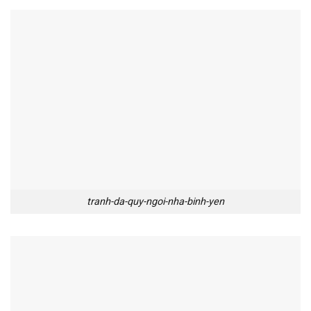
tranh-da-quy-ngoi-nha-binh-yen