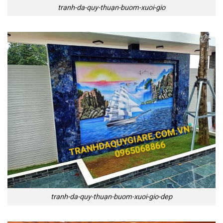
tranh-da-quy-thuạn-buom-xuoi-gio
tranh-da-quy-thuạn-buom-xuoi-gio-dep