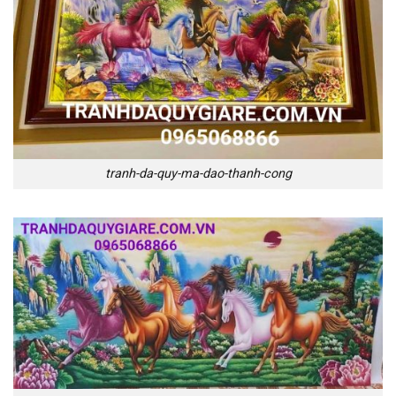
tranh-da-quy-ma-dao-thanh-cong