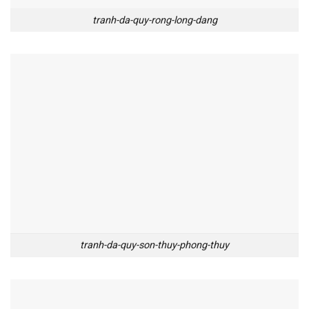
tranh-da-quy-rong-long-dang
tranh-da-quy-son-thuy-phong-thuy