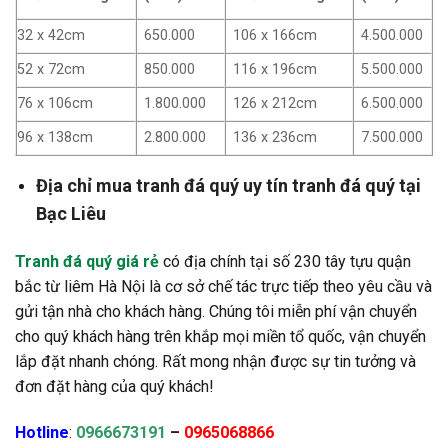
32 x 42cm
650.000
106 x 166cm
4.500.000
52 x 72cm
850.000
116 x 196cm
5.500.000
76 x 106cm
1.800.000
126 x 212cm
6.500.000
96 x 138cm
2.800.000
136 x 236cm
7.500.000
Địa chỉ mua tranh đá quý uy tín tranh đá quý tại
Bạc Liêu
Tranh đá quý giá rẻ
có địa chính tại số 230 tây tựu quận
bắc từ liêm Hà Nội là cơ sở chế tác trực tiếp theo yêu cầu và
gửi tận nhà cho khách hàng. Chúng tôi miễn phí vận chuyển
cho quý khách hàng trên khắp mọi miền tổ quốc, vận chuyển
lắp đặt nhanh chóng. Rất mong nhận được sự tin tưởng và
đơn đặt hàng của quý khách!
Hotline
:
0966673191
–
0965068866