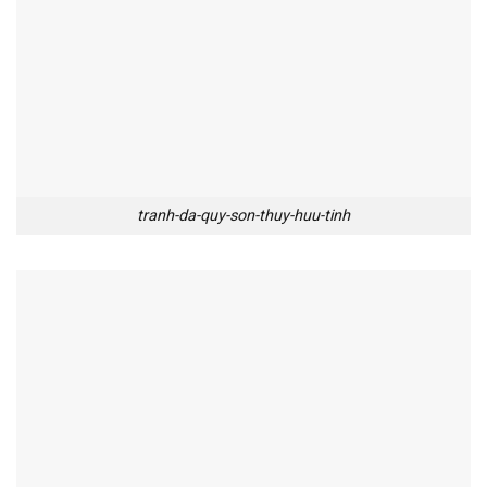
tranh-da-quy-son-thuy-huu-tinh