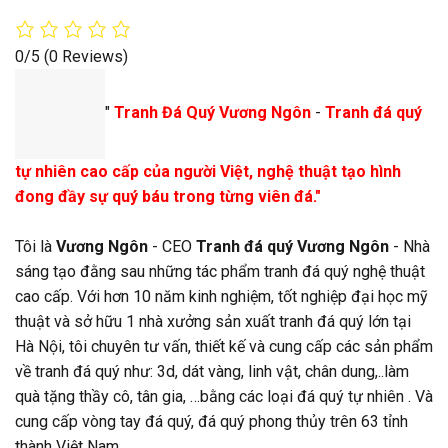
0/5
(0 Reviews)
"
Tranh Đá Quý Vương Ngôn
-
Tranh đá quý
tự nhiên cao cấp của người Việt, nghệ thuật tạo hình
đong đầy sự quý báu trong từng viên đá."
Tôi là
Vương Ngôn
- CEO
Tranh đá quý Vương Ngôn
- Nhà
sáng tạo đằng sau những tác phẩm tranh đá quý nghệ thuật
cao cấp. Với hơn 10 năm kinh nghiệm, tốt nghiệp đại học mỹ
thuật và sở hữu 1 nhà xưởng sản xuất tranh đá quý lớn tại
Hà Nội, tôi chuyên tư vấn, thiết kế và cung cấp các sản phẩm
về tranh đá quý như: 3d, dát vàng, linh vật, chân dung,..làm
quà tặng thầy cô, tân gia, …bằng các loại đá quý tự nhiên . Và
cung cấp vòng tay đá quý, đá quý phong thủy trên 63 tỉnh
thành Việt Nam.