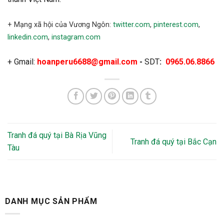
+ Mạng xã hội của Vương Ngôn:
twitter.com
,
pinterest.com
,
linkedin.com
,
instagram.com
+ Gmail:
hoanperu6688@gmail.com
-
SDT
:
0965.06.8866
Tranh đá quý tại Bà Rịa Vũng
Tranh đá quý tại Bắc Cạn
Tàu
DANH MỤC SẢN PHẨM