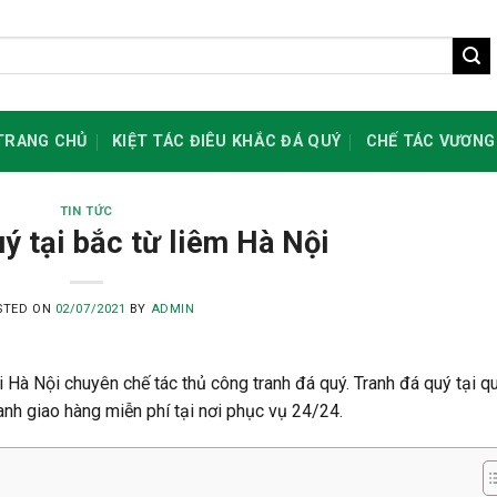
TRANG CHỦ
KIỆT TÁC ĐIÊU KHẮC ĐÁ QUÝ
CHẾ TÁC VƯƠNG
TIN TỨC
ý tại bắc từ liêm Hà Nội
STED ON
02/07/2021
BY
ADMIN
ại Hà Nội chuyên chế tác thủ công tranh đá quý. Tranh đá quý tại q
anh giao hàng miễn phí tại nơi phục vụ 24/24.