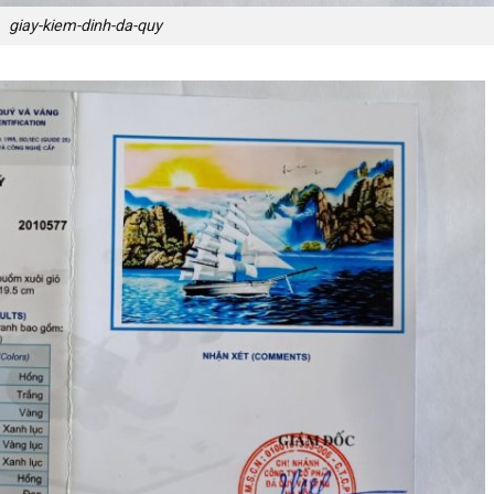
giay-kiem-dinh-da-quy