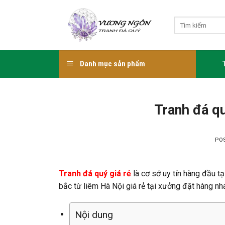
Skip
to
Tìm
content
kiếm:
Danh mục sản phẩm
Tranh đá qu
PO
Tranh đá quý giá rẻ
là cơ sở uy tín hàng đầu t
bắc từ liêm Hà Nội giá rẻ tại xưởng đặt hàng nh
Nội dung