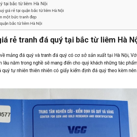
uý tại bắc từ liêm Hà Nội
ý giá rẻ tại quận bắc từ liêm Hà Nội
ên một bức tranh đẹp
 quận bắc từ liêm Hà Nội
giá rẻ tranh đá quý tại bắc từ liêm Hà N
 về mảng đá quý và tranh đá quý có cơ sở sản xuất tại Hà Nội, Vớ
ệm lâu năm trong nghề sẽ mang đến cho quý khách những tác phẩ
á quý tự nhiên thiên nhiên có giấy kiểm định đá quý theo kèm nên