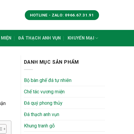
HOTLINE - ZALO: 0966.67.31.91
 MIỆN
ĐÁ THẠCH ANH VỤN
KHUYẾN MẠI
DANH MỤC SẢN PHẨM
Bộ bàn ghế đá tự nhiên
Chế tác vương miện
Đá quý phong thủy
uận
Đá thạch anh vụn
Khung tranh gỗ