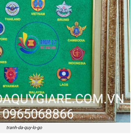
tranh-da-quy-lo-go