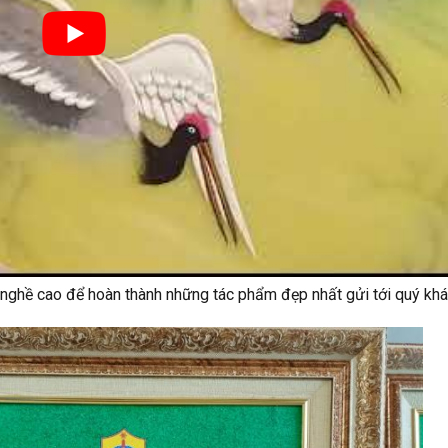
y nghề cao để hoàn thành những tác phẩm đẹp nhất gửi tới quý khá