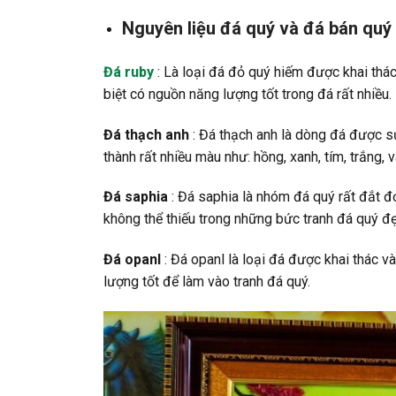
Nguyên liệu đá quý và đá bán quý
Đá ruby
: Là loại đá đỏ quý hiếm được khai thác 
biệt có nguồn năng lượng tốt trong đá rất nhiều.
Đá thạch anh
: Đá thạch anh là dòng đá được sử
thành rất nhiều màu như: hồng, xanh, tím, trắng,
Đá saphia
: Đá saphia là nhóm đá quý rất đắt đ
không thể thiếu trong những bức tranh đá quý đẹ
Đá opanl
: Đá opanl là loại đá được khai thác 
lượng tốt để làm vào tranh đá quý.