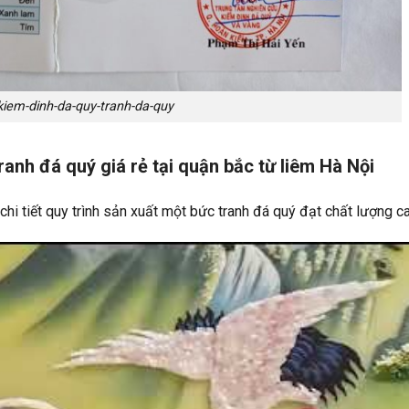
kiem-dinh-da-quy-tranh-da-quy
anh đá quý giá rẻ tại quận bắc từ liêm Hà Nội
chi tiết quy trình sản xuất một bức tranh đá quý đạt chất lượng c