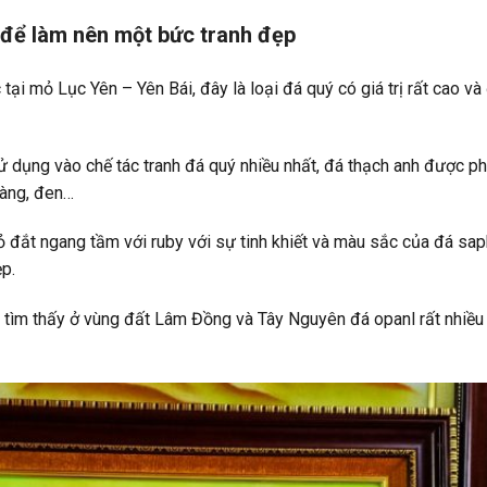
 để làm nên một bức tranh đẹp
tại mỏ Lục Yên – Yên Bái, đây là loại đá quý có giá trị rất cao và
 dụng vào chế tác tranh đá quý nhiều nhất, đá thạch anh được ph
 vàng, đen…
ỏ đắt ngang tầm với ruby với sự tinh khiết và màu sắc của đá sap
p.
và tìm thấy ở vùng đất Lâm Đồng và Tây Nguyên đá opanl rất nhiều