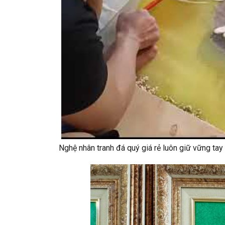
Nghệ nhân tranh đá quý giá rẻ luôn giữ vững ta