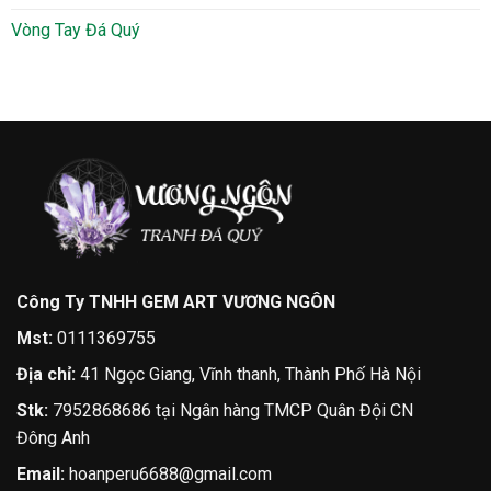
Vòng Tay Đá Quý
Công Ty TNHH GEM ART VƯƠNG NGÔN
Mst:
0111369755
Địa chỉ:
41 Ngọc Giang, Vĩnh thanh, Thành Phố Hà Nội
Stk:
7952868686 tại Ngân hàng TMCP Quân Đội CN
Đông Anh
Email:
hoanperu6688@gmail.com