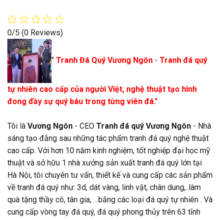
0/5
(0 Reviews)
"
Tranh Đá Quý Vương Ngôn
-
Tranh đá quý
tự nhiên cao cấp của người Việt, nghệ thuật tạo hình
đong đầy sự quý báu trong từng viên đá."
Tôi là
Vương Ngôn
- CEO
Tranh đá quý Vương Ngôn
- Nhà
sáng tạo đằng sau những tác phẩm tranh đá quý nghệ thuật
cao cấp. Với hơn 10 năm kinh nghiệm, tốt nghiệp đại học mỹ
thuật và sở hữu 1 nhà xưởng sản xuất tranh đá quý lớn tại
Hà Nội, tôi chuyên tư vấn, thiết kế và cung cấp các sản phẩm
về tranh đá quý như: 3d, dát vàng, linh vật, chân dung,..làm
quà tặng thầy cô, tân gia, …bằng các loại đá quý tự nhiên . Và
cung cấp vòng tay đá quý, đá quý phong thủy trên 63 tỉnh