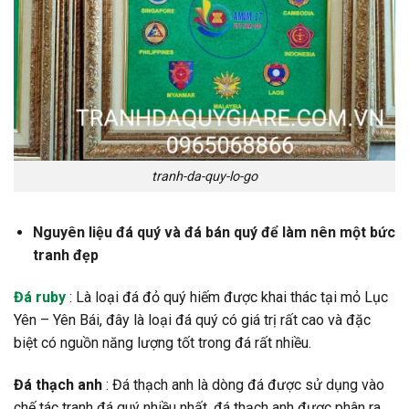
tranh-da-quy-lo-go
Nguyên liệu đá quý và đá bán quý để làm nên một bức
tranh đẹp
Đá ruby
: Là loại đá đỏ quý hiếm được khai thác tại mỏ Lục
Yên – Yên Bái, đây là loại đá quý có giá trị rất cao và đặc
biệt có nguồn năng lượng tốt trong đá rất nhiều.
Đá thạch anh
: Đá thạch anh là dòng đá được sử dụng vào
chế tác tranh đá quý nhiều nhất, đá thạch anh được phân ra