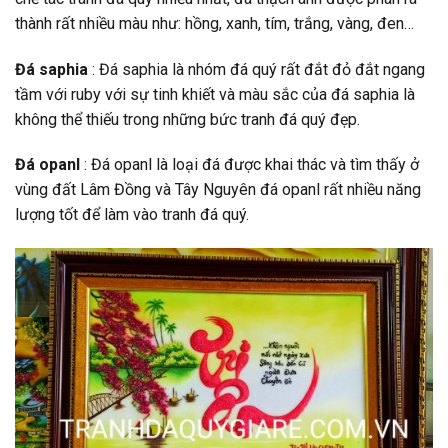
thành rất nhiều màu như: hồng, xanh, tím, trắng, vàng, đen…
Đá saphia
: Đá saphia là nhóm đá quý rất đắt đỏ đắt ngang
tầm với ruby với sự tinh khiết và màu sắc của đá saphia là
không thể thiếu trong những bức tranh đá quý đẹp.
Đá opanl
: Đá opanl là loại đá được khai thác và tìm thấy ở
vùng đất Lâm Đồng và Tây Nguyên đá opanl rất nhiều năng
lượng tốt để làm vào tranh đá quý.