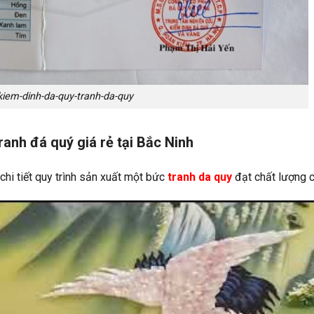
kiem-dinh-da-quy-tranh-da-quy
ranh đá quý giá rẻ tại Bắc Ninh
chi tiết quy trình sản xuất một bức
tranh da quy
đạt chất lượng c