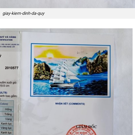
giay-kiem-dinh-da-quy