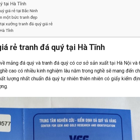
uý tại Hà Tĩnh
ý giá rẻ tại Bắc Ninh
ên một bức tranh đẹp
tại xưởng tranh đá quý giá rẻ
 Hà Tĩnh
giá rẻ tranh đá quý tại Hà Tĩnh
 về mảng đá quý và tranh đá quý có cơ sở sản xuất tại Hà Nội và 
 nghề cao có nhiều kinh nghiệm lâu năm trong nghề sẽ mang đến c
ất lượng nhất chuẩn đá quý tự nhiên thiên nhiên có giấy kiểm đị
ợng.