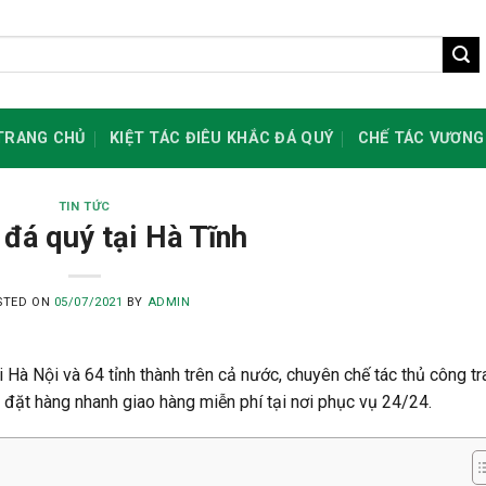
TRANG CHỦ
KIỆT TÁC ĐIÊU KHẮC ĐÁ QUÝ
CHẾ TÁC VƯƠNG
TIN TỨC
 đá quý tại Hà Tĩnh
STED ON
05/07/2021
BY
ADMIN
ại Hà Nội và 64 tỉnh thành trên cả nước, chuyên chế tác thủ công tr
g đặt hàng nhanh giao hàng miễn phí tại nơi phục vụ 24/24.