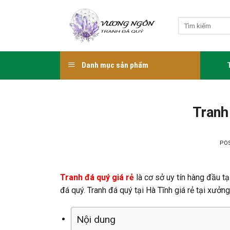
Skip
to
Tìm
content
kiếm:
Danh mục sản phẩm
Tranh
PO
Tranh đá quý giá rẻ
là cơ sở uy tín hàng đầu t
đá quý. Tranh đá quý tại Hà Tĩnh giá rẻ tại xưởn
Nội dung