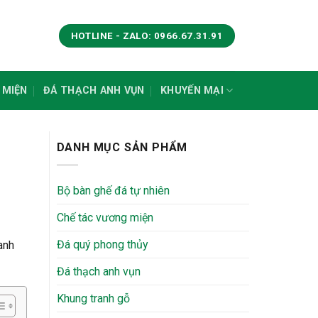
HOTLINE - ZALO: 0966.67.31.91
 MIỆN
ĐÁ THẠCH ANH VỤN
KHUYẾN MẠI
DANH MỤC SẢN PHẨM
Bộ bàn ghế đá tự nhiên
Chế tác vương miện
Đá quý phong thủy
anh
Đá thạch anh vụn
Khung tranh gỗ