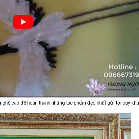
y nghề cao để hoàn thành những tác phẩm đẹp nhất gửi tới quý khá