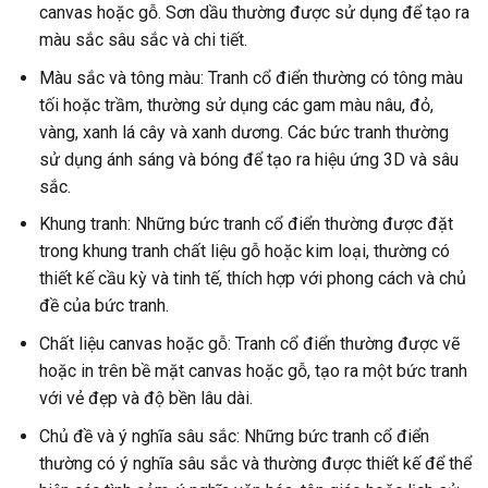
canvas hoặc gỗ. Sơn dầu thường được sử dụng để tạo ra
màu sắc sâu sắc và chi tiết.
Màu sắc và tông màu: Tranh cổ điển thường có tông màu
tối hoặc trầm, thường sử dụng các gam màu nâu, đỏ,
vàng, xanh lá cây và xanh dương. Các bức tranh thường
sử dụng ánh sáng và bóng để tạo ra hiệu ứng 3D và sâu
sắc.
Khung tranh: Những bức tranh cổ điển thường được đặt
trong khung tranh chất liệu gỗ hoặc kim loại, thường có
thiết kế cầu kỳ và tinh tế, thích hợp với phong cách và chủ
đề của bức tranh.
Chất liệu canvas hoặc gỗ: Tranh cổ điển thường được vẽ
hoặc in trên bề mặt canvas hoặc gỗ, tạo ra một bức tranh
với vẻ đẹp và độ bền lâu dài.
Chủ đề và ý nghĩa sâu sắc: Những bức tranh cổ điển
thường có ý nghĩa sâu sắc và thường được thiết kế để thể