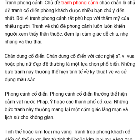
Tranh phong cảnh: Chủ đề
tranh phong cảnh
chắc chắn là chủ
đề tranh cổ điển phòng khách được nhiều bạn chú ý đến
nhất. Bởi vì tranh phong cảnh rất phù hợp với thẩm mỹ của
nhiều người. Tranh vẽ chủ đề phong cảnh luôn luôn khiến
người xem thấy thân thuộc, đem lại cảm giác dễ chịu, nhẹ
nhàng và thư thái.
Chân dung cổ điển: Chân dung cổ điển với các nghệ sĩ, vị vua
hoặc phụ nữ đẹp đẽ thường là một lựa chọn phổ biến. Những
bức tranh này thường thể hiện tinh tế về kỹ thuật vẽ và sử
dụng màu sắc.
Phong cảnh cổ điển: Phong cảnh cổ điển thường thể hiện
cảnh vật nước Pháp, Ý hoặc các thành phố cổ xưa. Những
bức tranh này thường mang lại một cảm giác lãng mạn và
lịch sử cho không gian.
Tinh thể hoặc kim loại mạ vàng: Tranh treo phòng khách cổ
điển có thể được làm từ tinh thể hoặc kim loại mạ vàng, tạo