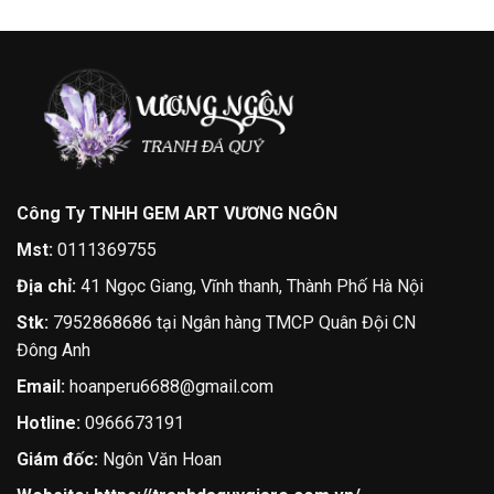
Công Ty TNHH GEM ART VƯƠNG NGÔN
Mst:
0111369755
Địa chỉ:
41 Ngọc Giang, Vĩnh thanh, Thành Phố Hà Nội
Stk:
7952868686 tại Ngân hàng TMCP Quân Đội CN
Đông Anh
Email:
hoanperu6688@gmail.com
Hotline:
0966673191
Giám đốc:
Ngôn Văn Hoan