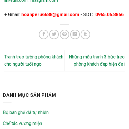
linkedin.com
,
instagram.com
+ Gmail:
hoanperu6688@gmail.com
-
SDT
:
0965.06.8866
Tranh treo tường phòng khách
Những mẫu tranh 3 bức treo
cho người tuổi ngọ
phòng khách đẹp hiện đại
DANH MỤC SẢN PHẨM
Bộ bàn ghế đá tự nhiên
Chế tác vương miện