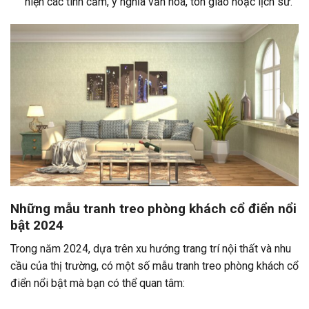
hiện các tình cảm, ý nghĩa văn hóa, tôn giáo hoặc lịch sử.
Những mẫu tranh treo phòng khách cổ điển nổi
bật 2024
Trong năm 2024, dựa trên xu hướng trang trí nội thất và nhu
cầu của thị trường, có một số mẫu tranh treo phòng khách cổ
điển nổi bật mà bạn có thể quan tâm: