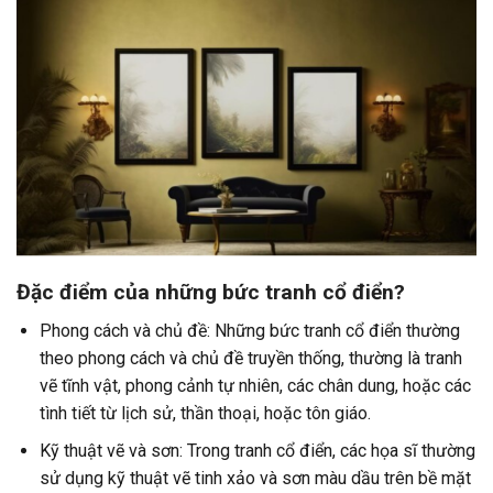
Đặc điểm của những bức tranh cổ điển?
Phong cách và chủ đề: Những bức tranh cổ điển thường
theo phong cách và chủ đề truyền thống, thường là tranh
vẽ tĩnh vật, phong cảnh tự nhiên, các chân dung, hoặc các
tình tiết từ lịch sử, thần thoại, hoặc tôn giáo.
Kỹ thuật vẽ và sơn: Trong tranh cổ điển, các họa sĩ thường
sử dụng kỹ thuật vẽ tinh xảo và sơn màu dầu trên bề mặt