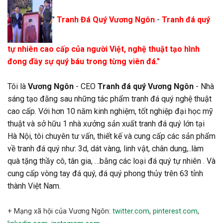
"
Tranh Đá Quý Vương Ngôn
-
Tranh đá quý
tự nhiên cao cấp của người Việt, nghệ thuật tạo hình
đong đầy sự quý báu trong từng viên đá."
Tôi là
Vương Ngôn
- CEO
Tranh đá quý Vương Ngôn
- Nhà
sáng tạo đằng sau những tác phẩm tranh đá quý nghệ thuật
cao cấp. Với hơn 10 năm kinh nghiệm, tốt nghiệp đại học mỹ
thuật và sở hữu 1 nhà xưởng sản xuất tranh đá quý lớn tại
Hà Nội, tôi chuyên tư vấn, thiết kế và cung cấp các sản phẩm
về tranh đá quý như: 3d, dát vàng, linh vật, chân dung,..làm
quà tặng thầy cô, tân gia, …bằng các loại đá quý tự nhiên . Và
cung cấp vòng tay đá quý, đá quý phong thủy trên 63 tỉnh
thành Việt Nam.
+ Mạng xã hội của Vương Ngôn:
twitter.com
,
pinterest.com
,