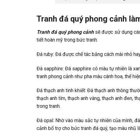
Tranh đá quý phong cảnh làm
Tranh đá quý phong cảnh
sẽ được sử dụng các 
tiết hoàn mỹ trong bức tranh:
Đá ruby: Đá được chế tác bằng cách mài nhỏ hay 
Đá sapphire: Đá sapphire có màu tự nhiên là xa
tranh phong cảnh như pha màu cánh hoa, thể hiệ
Đá thạch anh tinh khiết: Đá thạch anh thông thườ
thạch anh tím, thạch anh vàng, thạch anh đen, th
trong tranh.
Đá opal: Nhờ vào màu sắc tự nhiên của mình, đá 
cảnh bổ trợ cho bức tranh đá quý, tạo màu nhũ là