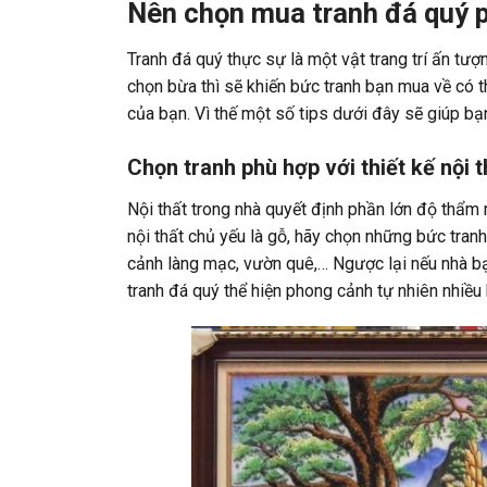
Nên chọn mua tranh đá quý 
Tranh đá quý thực sự là một vật trang trí ấn tư
chọn bừa thì sẽ khiến bức tranh bạn mua về có t
của bạn. Vì thế một số tips dưới đây sẽ giúp b
Chọn tranh phù hợp với thiết kế nội 
Nội thất trong nhà quyết định phần lớn độ thẩm
nội thất chủ yếu là gỗ, hãy chọn những bức tra
cảnh làng mạc, vườn quê,… Ngược lại nếu nhà bạ
tranh đá quý thể hiện phong cảnh tự nhiên nhiều