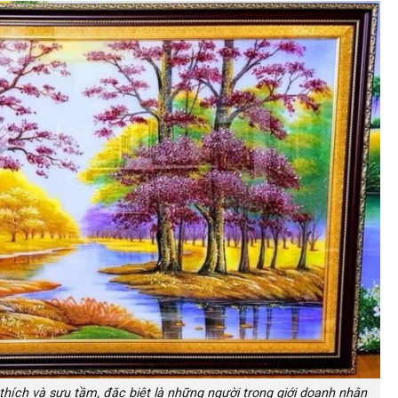
thích và sưu tầm, đặc biệt là những người trong giới doanh nhân