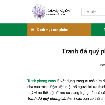
Skip
to
Tìm
content
kiếm:
Danh mục sản phẩm
Tranh đá quý p
PO
Tranh phong cảnh
là vật dụng trang trí nhà cửa 
nhà của mình. Đặc biệt, một số người lại ưa thí
quý vì nó thể hiện được sự sang trọng của cả că
tranh đá quý phong cảnh
mà các bạn có thể tì