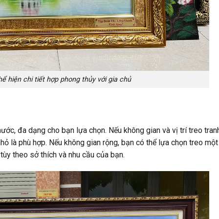
ể hiện chi tiết hợp phong thủy với gia chủ
hước, đa dạng cho bạn lựa chọn. Nếu không gian và vị trí treo tran
nhỏ là phù hợp. Nếu không gian rộng, bạn có thể lựa chọn treo mộ
, tùy theo sở thích và nhu cầu của bạn.