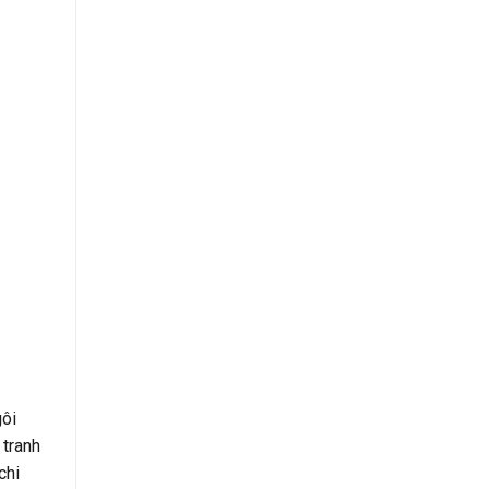
ôi
 tranh
chi