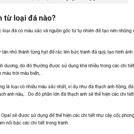
 từ loại đá nào?
loại đá có màu sắc và nguồn gốc từ tự nhiên để tạo nên những 
tán nhỏ thành từng hạt để rắc lên bức tranh đá quý, tạo hình ảnh
nh dương, do đó thường được sử dụng khá nhiều trong các chi tiế
n màu trời màu biển,…
ng là loại có nhiều màu sắc nhất, ví dụ như đá thạch anh hồng, đá
ạch anh nâu,… Do đó phần lớn đá thạch anh sẽ thể hiện các chi tiết
Opal sẽ được sử dụng để thể hiện các chi tiết như cây cối, phon
m nổi bậc các chi tiết trong tranh.