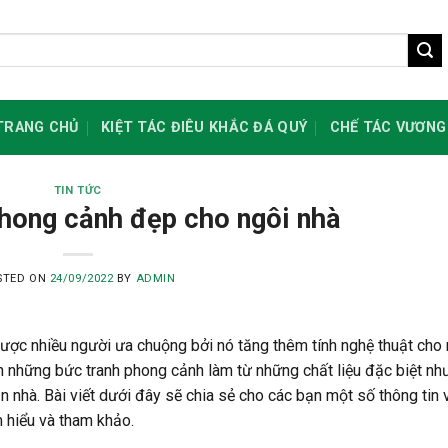
TRANG CHỦ
KIỆT TÁC ĐIÊU KHẮC ĐÁ QUÝ
CHẾ TÁC VƯƠNG
TIN TỨC
hong cảnh đẹp cho ngôi nhà
STED ON
24/09/2022
BY
ADMIN
được nhiều người ưa chuộng bởi nó tăng thêm tính nghệ thuật cho 
ch những bức tranh phong cảnh làm từ những chất liệu đặc biệt nh
n nhà. Bài viết dưới đây sẽ chia sẻ cho các bạn một số thông tin 
m hiểu và tham khảo.