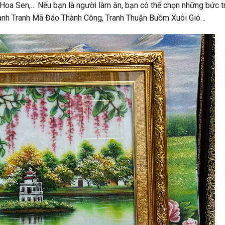
 Hoa Sen,… Nếu bạn là người làm ăn, bạn có thể chọn những bức t
 tranh Tranh Mã Đáo Thành Công, Tranh Thuận Buồm Xuôi Gió…