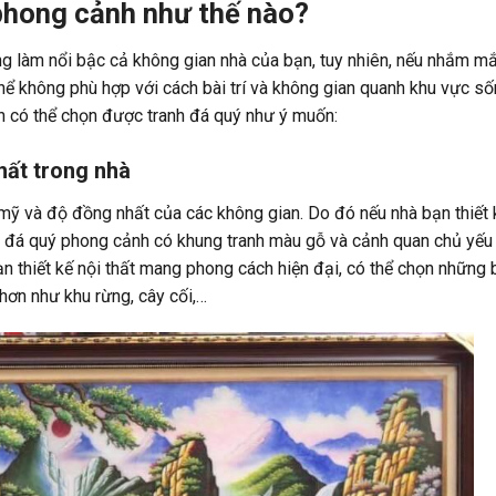
phong cảnh như thế nào?
ợng làm nổi bậc cả không gian nhà của bạn, tuy nhiên, nếu nhắm m
hể không phù hợp với cách bài trí và không gian quanh khu vực s
ạn có thể chọn được
tranh đá quý
như ý muốn:
thất trong nhà
 mỹ và độ đồng nhất của các không gian. Do đó nếu nhà bạn thiết
nh đá quý phong cảnh có khung tranh màu gỗ và cảnh quan chủ yếu 
n thiết kế nội thất mang phong cách hiện đại, có thể chọn những
 hơn như khu rừng, cây cối,…