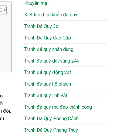
Khuyến mại
Kiệt tác điêu khắc đá quý
Tranh Đá Quý 3d
Tranh Đá Quý Cao Cấp
Tranh đá quý chân dung
Tranh đá quý dát vàng 24k
Tranh đá quý động vật
Tranh đá quý hổ phách
Tranh đá quý linh vật
ng
nh
Tranh đá quý mã đáo thành công
n đối,
Tranh Đá Quý Phong Cảnh
ữu.
Tranh Đá Quý Phong Thuỷ