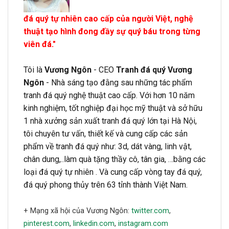
đá quý tự nhiên cao cấp của người Việt, nghệ
thuật tạo hình đong đầy sự quý báu trong từng
viên đá."
Tôi là
Vương Ngôn
- CEO
Tranh đá quý Vương
Ngôn
- Nhà sáng tạo đằng sau những tác phẩm
tranh đá quý nghệ thuật cao cấp. Với hơn 10 năm
kinh nghiệm, tốt nghiệp đại học mỹ thuật và sở hữu
1 nhà xưởng sản xuất tranh đá quý lớn tại Hà Nội,
tôi chuyên tư vấn, thiết kế và cung cấp các sản
phẩm về tranh đá quý như: 3d, dát vàng, linh vật,
chân dung,..làm quà tặng thầy cô, tân gia, …bằng các
loại đá quý tự nhiên . Và cung cấp vòng tay đá quý,
đá quý phong thủy trên 63 tỉnh thành Việt Nam.
+ Mạng xã hội của Vương Ngôn:
twitter.com
,
pinterest.com
,
linkedin.com
,
instagram.com