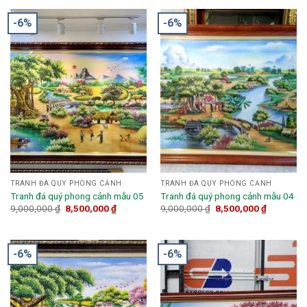
-6%
-6%
TRANH ĐÁ QUÝ PHONG CẢNH
TRANH ĐÁ QUÝ PHONG CẢNH
Tranh đá quý phong cảnh mẫu 05
Tranh đá quý phong cảnh mẫu 04
9,000,000
₫
8,500,000
₫
9,000,000
₫
8,500,000
₫
-6%
-6%