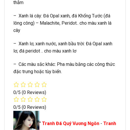
thẫm
– Xanh lá cây: Đá Opal xanh, đá Khổng Tước (đá
lông công) – Malachite, Peridot.. cho màu xanh lá
cây
– Xanh lơ, xanh nước, xanh bầu trời: Đá Opal xanh
lơ, đá peridot .. cho màu xanh lơ
– Các màu sắc khác: Pha màu bằng các công thức
đặc trưng hoặc tùy biến.
0/5
(0 Reviews)
0/5
(0 Reviews)
"
Tranh Đá Quý Vương Ngôn
-
Tranh