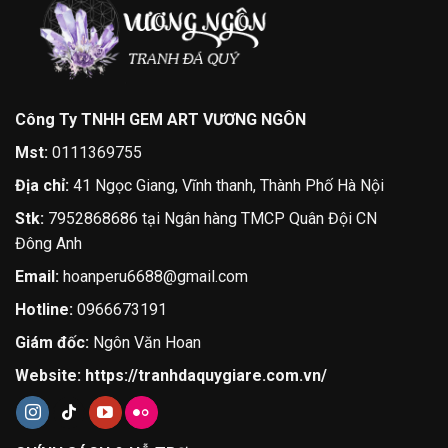
Công Ty TNHH GEM ART VƯƠNG NGÔN
Mst:
0111369755
Địa chỉ:
41 Ngọc Giang, Vĩnh thanh, Thành Phố Hà Nội
Stk:
7952868686 tại Ngân hàng TMCP Quân Đội CN
Đông Anh
Email:
hoanperu6688@gmail.com
Hotline:
0966673191
Giám đốc:
Ngôn Văn Hoan
Website:
https://tranhdaquygiare.com.vn/