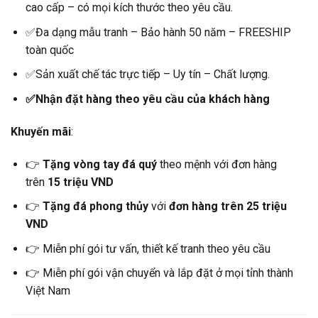
cao cấp – có mọi kích thước theo yêu cầu.
✅Đa dạng mẫu tranh – Bảo hành 50 năm – FREESHIP
toàn quốc
✅Sản xuất chế tác trực tiếp – Uy tín – Chất lượng.
✅Nhận đặt hàng theo yêu cầu của khách hàng
Khuyến mãi
:
👉
Tặng vòng tay đá quý
theo mệnh với đơn hàng
trên
15 triệu VND
👉
Tặng đá phong thủy
với
đơn hàng trên 25 triệu
VND
👉 Miễn phí gói tư vấn, thiết kế tranh theo yêu cầu
👉 Miễn phí gói vận chuyển và lắp đặt ở mọi tỉnh thành
Việt Nam