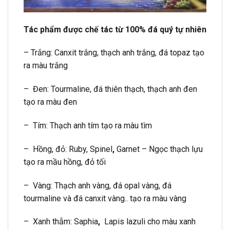
Tác phẩm được chế tác từ 100% đá quý tự nhiên
– Trắng: Canxit trắng, thạch anh trắng, đá topaz tạo
ra màu trắng
– Đen: Tourmaline, đá thiên thạch, thạch anh đen
tạo ra màu đen
– Tím: Thạch anh tím tạo ra màu tìm
– Hồng, đỏ: Ruby, Spinel
,
Garnet – Ngọc thạch lựu
tạo ra mầu hồng, đỏ tối
– Vàng: Thạch anh vàng, đá opal vàng, đá
tourmaline và đá canxit vàng.. tạo ra màu vàng
– Xanh thẫm: Saphia
,
Lapis lazuli cho màu xanh